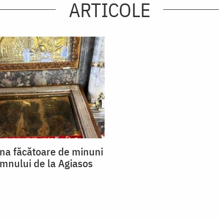
ARTICOLE
ana făcătoare de minuni
omnului de la Agiasos