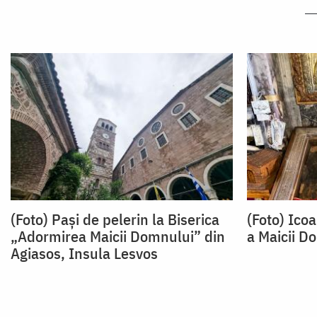
(Foto) Pași de pelerin la Biserica
(Foto) Ico
„Adormirea Maicii Domnului” din
a Maicii D
Agiasos, Insula Lesvos