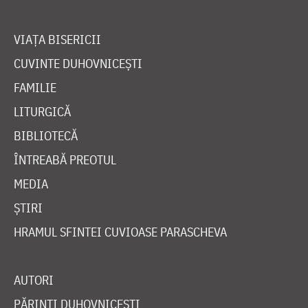
VIAȚA BISERICII
CUVINTE DUHOVNICEȘTI
FAMILIE
LITURGICĂ
BIBLIOTECĂ
ÎNTREABĂ PREOTUL
MEDIA
ȘTIRI
HRAMUL SFINTEI CUVIOASE PARASCHEVA
AUTORI
PĂRINȚI DUHOVNICEȘTI