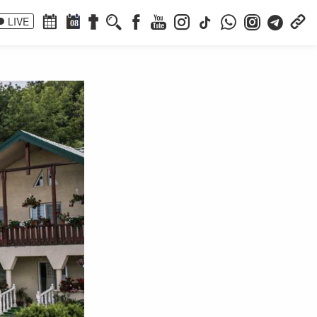
LIVE
08