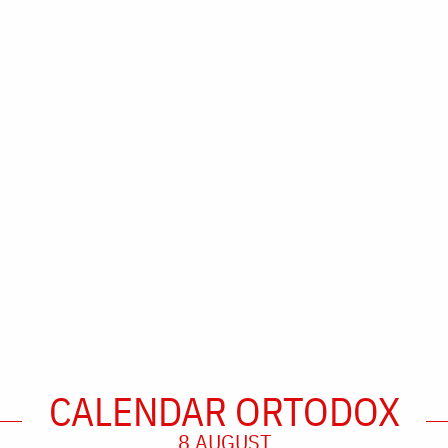
CALENDAR ORTODOX
8 AUGUST