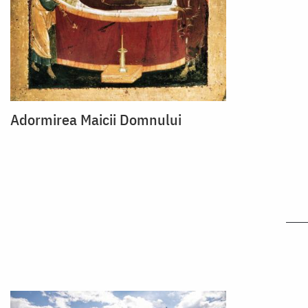
Adormirea Maicii Domnului