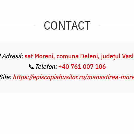
CONTACT

Adresă:
sat Moreni, comuna Deleni, județul Vasl
📞
Telefon:
+40 761 007 106
Site:
https://episcopiahusilor.ro/manastirea-more