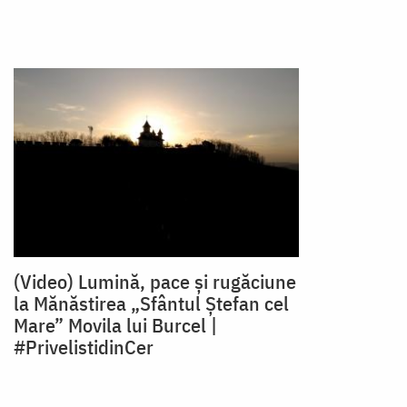
(Video) Lumină, pace și rugăciune
la Mănăstirea „Sfântul Ștefan cel
Mare” Movila lui Burcel |
#PrivelistidinCer