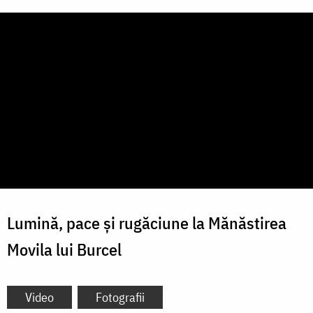
Lumină, pace și rugăciune la Mănăstirea
Movila lui Burcel
Video
Fotografii