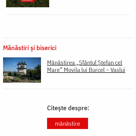
Mănăstiri și biserici
Mănăstirea „Sfântul Ștefan cel
Mare” Movila lui Burcel – Vaslui
Citește despre:
mănăstire