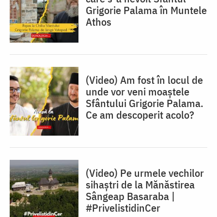
Grigorie Palama în Muntele
Athos
(Video) Am fost în locul de
unde vor veni moaștele
Sfântului Grigorie Palama.
Ce am descoperit acolo?
(Video) Pe urmele vechilor
sihaștri de la Mănăstirea
Sângeap Basaraba |
#PrivelistidinCer