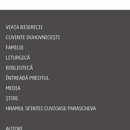
VIAȚA BISERICII
CUVINTE DUHOVNICEȘTI
FAMILIE
LITURGICĂ
BIBLIOTECĂ
ÎNTREABĂ PREOTUL
MEDIA
ȘTIRI
HRAMUL SFINTEI CUVIOASE PARASCHEVA
AUTORI