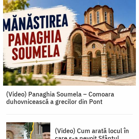
(Video) Panaghia Soumela – Comoara
duhovnicească a grecilor din Pont
(Video) Cum arată locul în
care s-a nevoit Sfântul