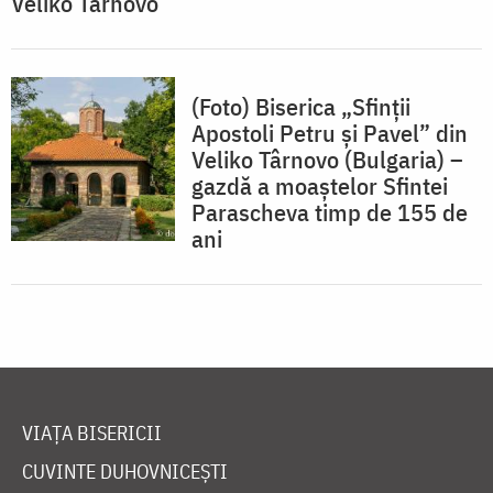
Veliko Târnovo
(Foto) Biserica „Sfinții
Apostoli Petru și Pavel” din
Veliko Târnovo (Bulgaria) –
gazdă a moaștelor Sfintei
Parascheva timp de 155 de
ani
VIAȚA BISERICII
CUVINTE DUHOVNICEȘTI