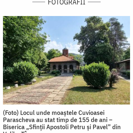
FOTOGRAFII
(Foto) Locul unde moaștele Cuvioasei
Parascheva au stat timp de 155 de ani –
Biserica „Sfinții Apostoli Petru și Pavel” din