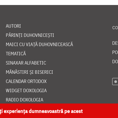
AUTORI
PĂRINȚI DUHOVNICEȘTI
DE
MAICI CU VIAȚĂ DUHOVNICEASCĂ
PO
TEMATICĂ
DO
SINAXAR ALFABETIC
MĂNĂSTIRI ȘI BISERICI
CALENDAR ORTODOX
WIDGET DOXOLOGIA
RADIO DOXOLOGIA
ăți experiența dumneavoastră pe acest