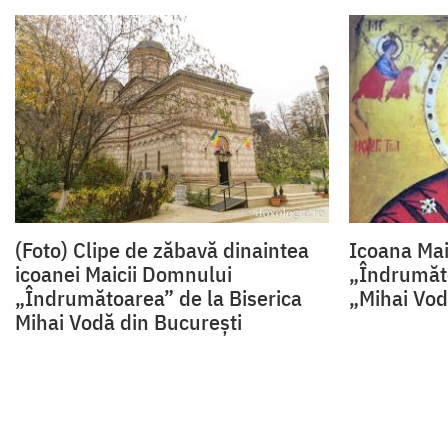
(Foto) Clipe de zăbavă dinaintea
Icoana Mai
icoanei Maicii Domnului
„Îndrumăto
„Îndrumătoarea” de la Biserica
„Mihai Vod
Mihai Vodă din București