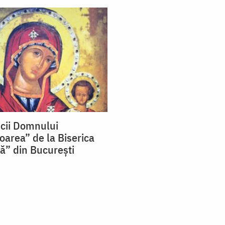
cii Domnului
area” de la Biserica
ă” din București