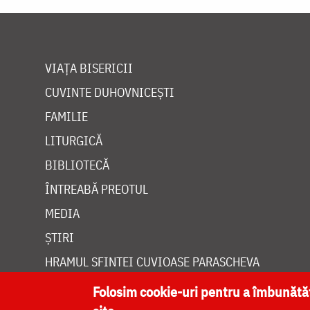
VIAȚA BISERICII
CUVINTE DUHOVNICEȘTI
FAMILIE
LITURGICĂ
BIBLIOTECĂ
ÎNTREABĂ PREOTUL
MEDIA
ȘTIRI
HRAMUL SFINTEI CUVIOASE PARASCHEVA
Folosim cookie-uri pentru a îmbunăt