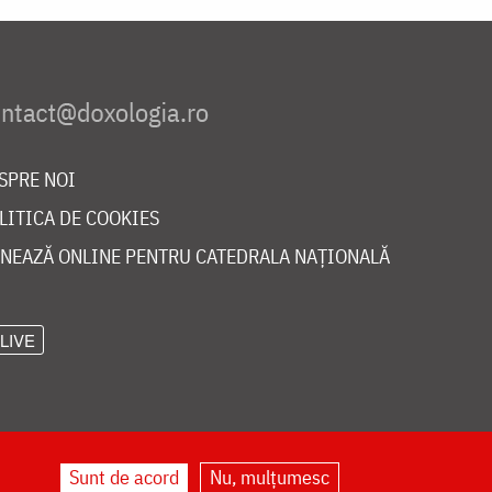
SPRE NOI
LITICA DE COOKIES
NEAZĂ ONLINE PENTRU CATEDRALA NAȚIONALĂ
LIVE
Sunt de acord
Nu, mulțumesc