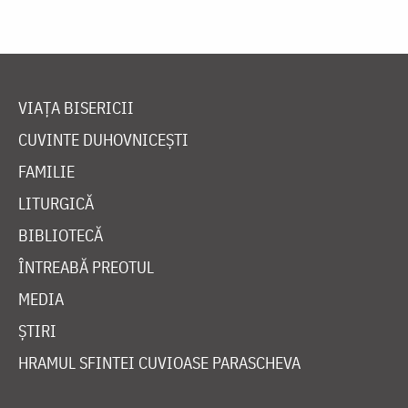
VIAȚA BISERICII
CUVINTE DUHOVNICEȘTI
FAMILIE
LITURGICĂ
BIBLIOTECĂ
ÎNTREABĂ PREOTUL
MEDIA
ȘTIRI
HRAMUL SFINTEI CUVIOASE PARASCHEVA