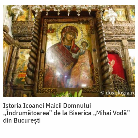
Istoria Icoanei Maicii Domnului
„Îndrumătoarea” de la Biserica „Mihai Vodă”
din București