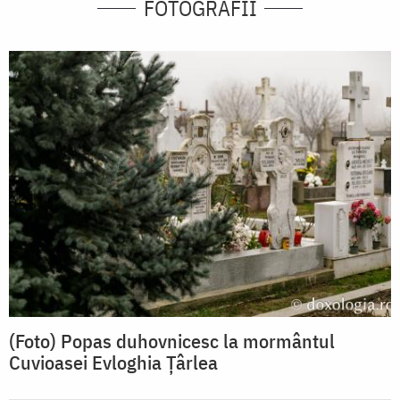
FOTOGRAFII
(Foto) Popas duhovnicesc la mormântul
Cuvioasei Evloghia Țârlea