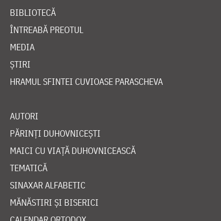
BIBLIOTECĂ
ÎNTREABĂ PREOTUL
MEDIA
ȘTIRI
HRAMUL SFINTEI CUVIOASE PARASCHEVA
AUTORI
PĂRINȚI DUHOVNICEȘTI
MAICI CU VIAȚĂ DUHOVNICEASCĂ
TEMATICĂ
SINAXAR ALFABETIC
MĂNĂSTIRI ȘI BISERICI
CALENDAR ORTODOX