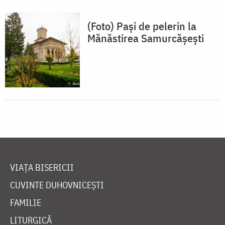
(Foto) Pași de pelerin la
Mănăstirea Samurcășești
VIAȚA BISERICII
CUVINTE DUHOVNICEȘTI
FAMILIE
LITURGICĂ