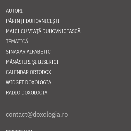
AUTORI
PĂRINȚI DUHOVNICEȘTI
MAICI CU VIAȚĂ DUHOVNICEASCĂ
TEMATICĂ
SINAXAR ALFABETIC
MĂNĂSTIRI ȘI BISERICI
CALENDAR ORTODOX
WIDGET DOXOLOGIA
RADIO DOXOLOGIA