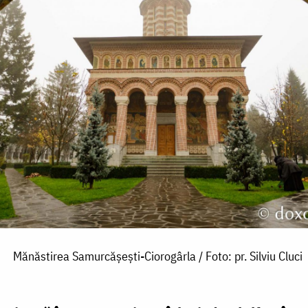
Mănăstirea Samurcășești-Ciorogârla / Foto: pr. Silviu Cluci