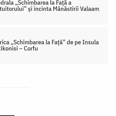
drala „Schimbarea la Față a
uitorului” și incinta Mănăstirii Valaam
rica „Schimbarea la Față” de pe Insula
ikonisi – Corfu