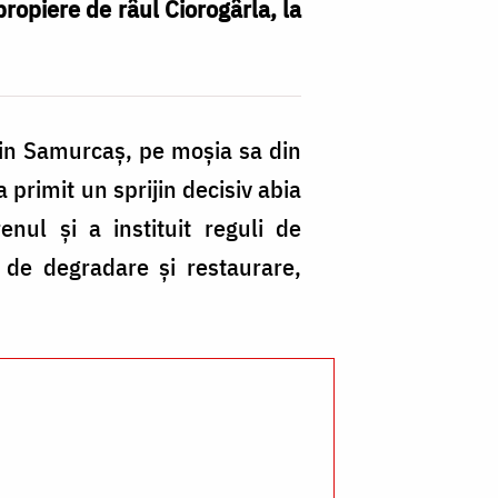
ropiere de râul Ciorogârla, la
tin Samurcaș, pe moșia sa din
 primit un sprijin decisiv abia
nul și a instituit reguli de
 de degradare și restaurare,