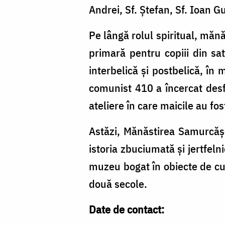
Andrei, Sf. Ștefan, Sf. Ioan Gu
Pe lângă rolul spiritual, mănă
primară pentru copiii din sa
interbelică și postbelică, în 
comunist 410 a încercat desfi
ateliere în care maicile au fos
Astăzi, Mănăstirea Samurcășe
istoria zbuciumată și jertfelni
muzeu bogat în obiecte de cul
două secole.
Date de contact: