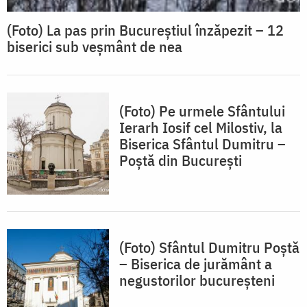
(Foto) La pas prin Bucureștiul înzăpezit – 12
biserici sub veșmânt de nea
(Foto) Pe urmele Sfântului
Ierarh Iosif cel Milostiv, la
Biserica Sfântul Dumitru –
Poștă din București
(Foto) Sfântul Dumitru Poştă
– Biserica de jurământ a
negustorilor bucureşteni