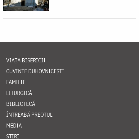
VIAȚA BISERICII
CUVINTE DUHOVNICEȘTI
FAMILIE
LITURGICĂ
BIBLIOTECĂ
ÎNTREABĂ PREOTUL
MEDIA
ȘTIRI