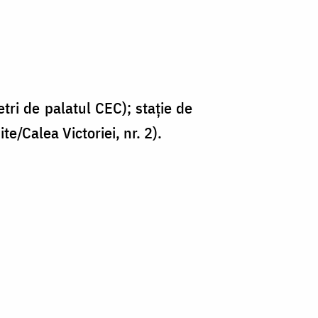
etri de palatul CEC); staţie de
e/Calea Victoriei, nr. 2).