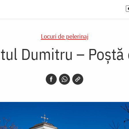
Locuri de pelerinaj
ntul Dumitru – Poștă 