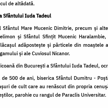
cul de altădată.
a Sfântului Iuda Tadeul
al Sfântul Mare Mucenic Dimitrie, precum şi alt
limon şi Sfântul Sfinţit Mucenic Haralambie,
 lăcașul adăposteşte și părticele din moaştele 
rgamului și ale Cuviosul Nicanor.
 icoană din Bucureşti a Sfântului Iuda Tadeul, ocr
ă de 500 de ani, biserica Sfântul Dumitru - Poş
şuri de cult care au renăscut din propria cenuşă
tilor, parohie cu rangul de Paraclis Universitar.