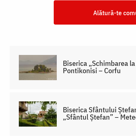
Alătură-te comu
Biserica „Schimbarea la
Pontikonisi – Corfu
Biserica Sfântului Ștefa
„Sfântul Ștefan” – Mete