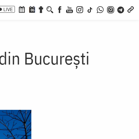
LIVE
06
din București