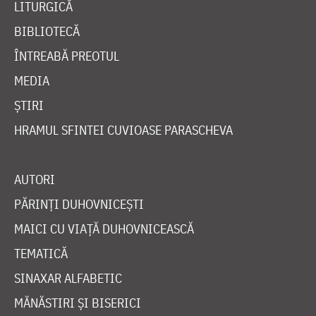
LITURGICĂ
BIBLIOTECĂ
ÎNTREABĂ PREOTUL
MEDIA
ȘTIRI
HRAMUL SFINTEI CUVIOASE PARASCHEVA
AUTORI
PĂRINȚI DUHOVNICEȘTI
MAICI CU VIAȚĂ DUHOVNICEASCĂ
TEMATICĂ
SINAXAR ALFABETIC
MĂNĂSTIRI ȘI BISERICI