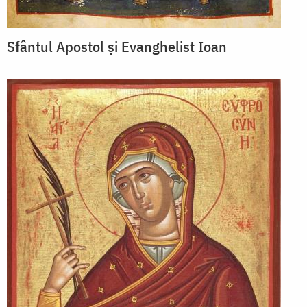
Sfântul Apostol și Evanghelist Ioan