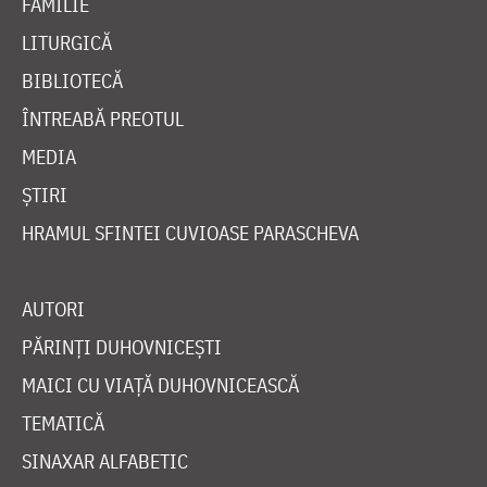
FAMILIE
LITURGICĂ
BIBLIOTECĂ
ÎNTREABĂ PREOTUL
MEDIA
ȘTIRI
HRAMUL SFINTEI CUVIOASE PARASCHEVA
AUTORI
PĂRINȚI DUHOVNICEȘTI
MAICI CU VIAȚĂ DUHOVNICEASCĂ
TEMATICĂ
SINAXAR ALFABETIC