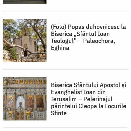
(Foto) Popas duhovnicesc la
Biserica „Sfântul Ioan
Teologul” – Paleochora,
Eghina
Biserica Sfântului Apostol și
Evanghelist Ioan din
Ierusalim – Pelerinajul
părintelui Cleopa la Locurile
Sfinte