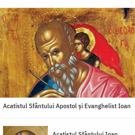
Acatistul Sfântului Apostol şi Evanghelist Ioan
Acatistul Sfântului Ioan