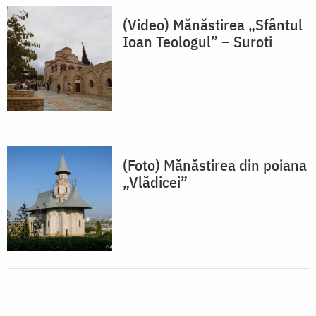
(Video) Mănăstirea „Sfântul
Ioan Teologul” – Suroti
(Foto) Mănăstirea din poiana
„Vlădicei”