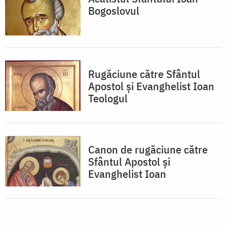
Bogoslovul
Rugăciune către Sfântul
Apostol și Evanghelist Ioan
Teologul
Canon de rugăciune către
Sfântul Apostol şi
Evanghelist Ioan