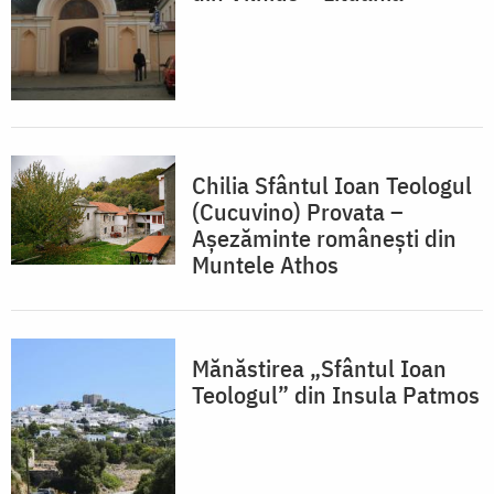
Chilia Sfântul Ioan Teologul
(Cucuvino) Provata –
Așezăminte românești din
Muntele Athos
Mănăstirea „Sfântul Ioan
Teologul” din Insula Patmos