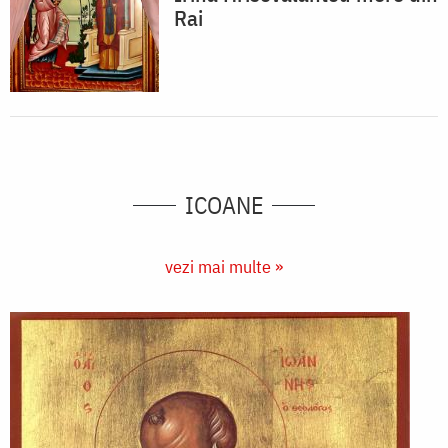
Rai
ICOANE
vezi mai multe »