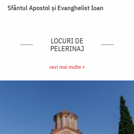
Sfântul Apostol și Evanghelist Ioan
LOCURI DE
PELERINAJ
vezi mai multe »