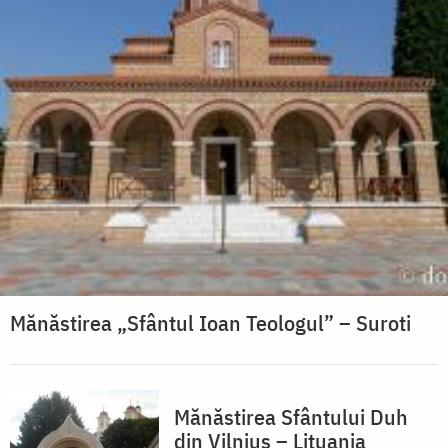
Mănăstirea „Sfântul Ioan Teologul” – Suroti
Mănăstirea Sfântului Duh
din Vilnius – Lituania