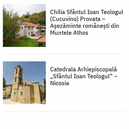
Chilia Sfântul Ioan Teologul
(Cucuvino) Provata –
Așezăminte românești din
Muntele Athos
Catedrala Arhiepiscopală
„Sfântul Ioan Teologul” –
Nicosia