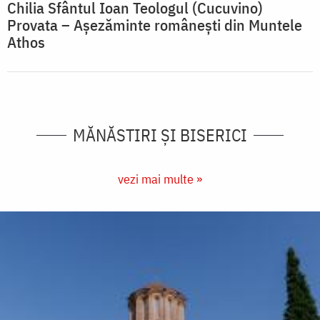
Chilia Sfântul Ioan Teologul (Cucuvino)
Provata – Așezăminte românești din Muntele
Athos
MĂNĂSTIRI ȘI BISERICI
vezi mai multe »