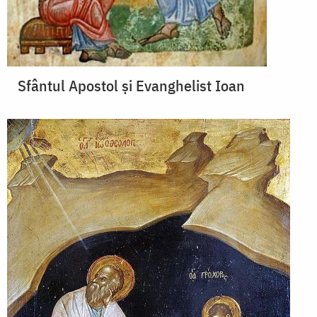
Sfântul Apostol și Evanghelist Ioan