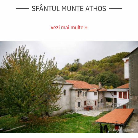
SFÂNTUL MUNTE ATHOS
vezi mai multe »