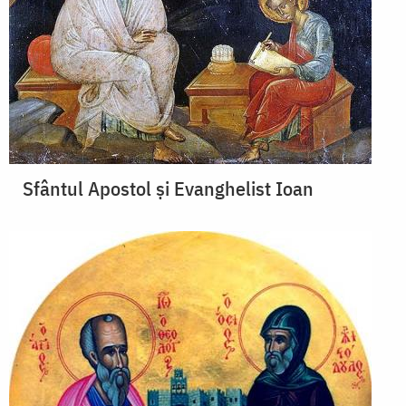
Sfântul Apostol și Evanghelist Ioan