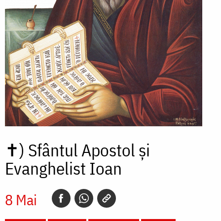
✝)
Sfântul Apostol și
Evanghelist Ioan
8 Mai