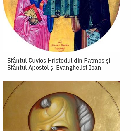
Sfântul Cuvios Hristodul din Patmos şi
Sfântul Apostol şi Evanghelist Ioan