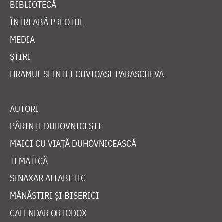
BIBLIOTECĂ
ÎNTREABĂ PREOTUL
MEDIA
ȘTIRI
HRAMUL SFINTEI CUVIOASE PARASCHEVA
AUTORI
PĂRINȚI DUHOVNICEȘTI
MAICI CU VIAȚĂ DUHOVNICEASCĂ
TEMATICĂ
SINAXAR ALFABETIC
MĂNĂSTIRI ȘI BISERICI
CALENDAR ORTODOX