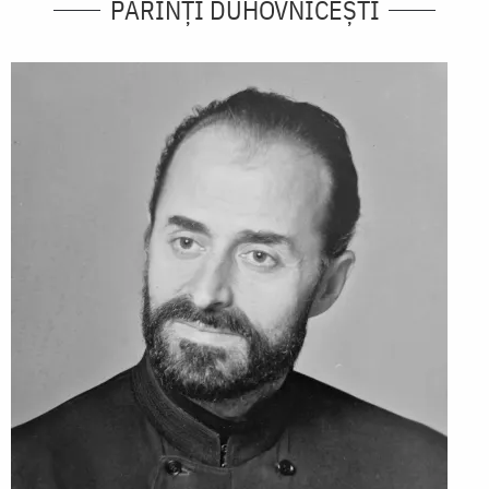
PĂRINȚI DUHOVNICEȘTI