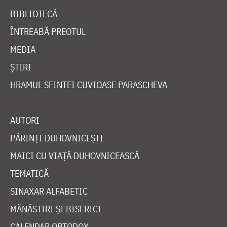
BIBLIOTECĂ
ÎNTREABĂ PREOTUL
MEDIA
ȘTIRI
HRAMUL SFINTEI CUVIOASE PARASCHEVA
AUTORI
PĂRINȚI DUHOVNICEȘTI
MAICI CU VIAȚĂ DUHOVNICEASCĂ
TEMATICĂ
SINAXAR ALFABETIC
MĂNĂSTIRI ȘI BISERICI
CALENDAR ORTODOX