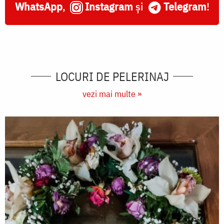
WhatsApp
,
Instagram
și
Telegram
!
LOCURI DE PELERINAJ
vezi mai multe »