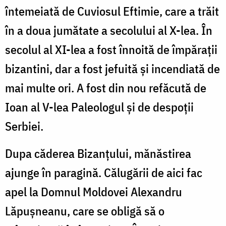
întemeiată de Cuviosul Eftimie, care a trăit
în a doua jumătate a secolului al X-lea. În
secolul al XI-lea a fost înnoită de împărații
bizantini, dar a fost jefuită și incendiată de
mai multe ori. A fost din nou refăcută de
Ioan al V-lea Paleologul și de despoții
Serbiei.
Dupa căderea Bizanțului, mănăstirea
ajunge în paragină. Călugării de aici fac
apel la Domnul Moldovei Alexandru
Lăpușneanu, care se obligă să o