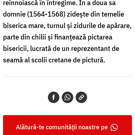
reînnoiască în întregime. În a doua sa
domnie (1564-1568) zidește din temelie
biserica mare, turnul și zidurile de apărare,
parte din chilii și finanțează pictarea
bisericii, lucrată de un reprezentant de
seamă al scolii cretane de pictură.
Alătură-te comunității noastre pe