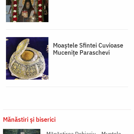
Moaștele Sfintei Cuvioase
Mucenițe Paraschevi
Mănăstiri și biserici
Mănăstirea Dohiariu – Muntele