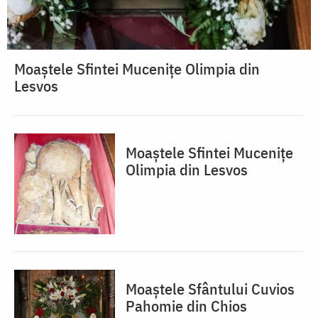
Moaștele Sfintei Mucenițe Olimpia din
Lesvos
Moaștele Sfintei Mucenițe
Olimpia din Lesvos
Moaștele Sfântului Cuvios
Pahomie din Chios