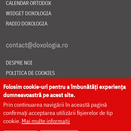
CALENDAR ORTODOX
WIDGET DOXOLOGIA
RADIO DOXOLOGIA
DESPRE NOI
POLITICA DE COOKIES
DONEAZĂ ONLINE PENTRU CATEDRALA NAȚIONALĂ
Folosim cookie-uri pentru a îmbunătăți experiența
dumneavoastră pe acest site.
Prin continuarea navigării în această pagină
LIVE
confirmați acceptarea utilizării fișierelor de tip
cookie.
Mai multe informații