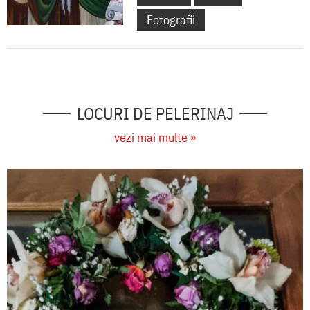
Fotografii
LOCURI DE PELERINAJ
vezi mai multe »