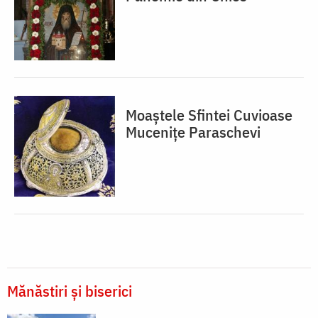
Moaștele Sfintei Cuvioase
Mucenițe Paraschevi
Mănăstiri și biserici