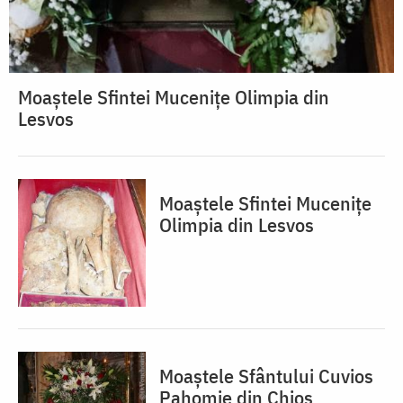
Moaștele Sfintei Mucenițe Olimpia din
Lesvos
Moaștele Sfintei Mucenițe
Olimpia din Lesvos
Moaștele Sfântului Cuvios
Pahomie din Chios