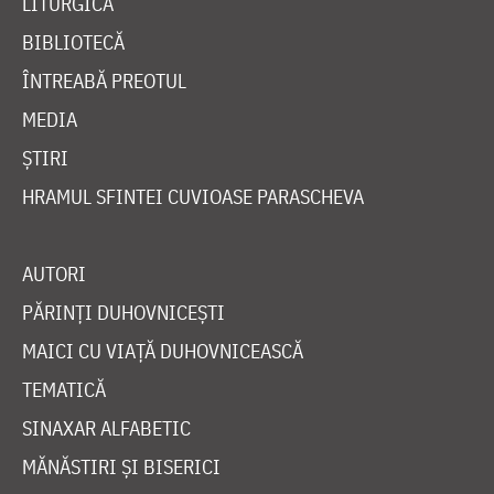
LITURGICĂ
BIBLIOTECĂ
ÎNTREABĂ PREOTUL
MEDIA
ȘTIRI
HRAMUL SFINTEI CUVIOASE PARASCHEVA
AUTORI
PĂRINȚI DUHOVNICEȘTI
MAICI CU VIAȚĂ DUHOVNICEASCĂ
TEMATICĂ
SINAXAR ALFABETIC
MĂNĂSTIRI ȘI BISERICI