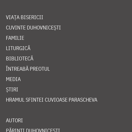
VIAȚA BISERICII
CUVINTE DUHOVNICEȘTI
FAMILIE
LITURGICĂ
BIBLIOTECĂ
ÎNTREABĂ PREOTUL
MEDIA
ȘTIRI
HRAMUL SFINTEI CUVIOASE PARASCHEVA
AUTORI
PĂRINȚI DUHOVNICEȘTI