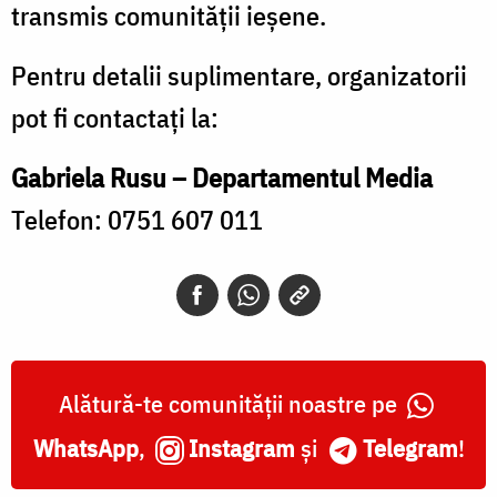
transmis comunității ieșene.
Pentru detalii suplimentare, organizatorii
pot fi contactați la:
Gabriela Rusu – Departamentul Media
Telefon: 0751 607 011
Alătură-te comunității noastre pe
WhatsApp
,
Instagram
și
Telegram
!