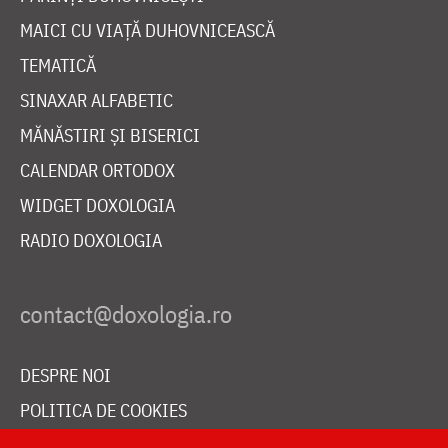
MAICI CU VIAȚĂ DUHOVNICEASCĂ
TEMATICĂ
SINAXAR ALFABETIC
MĂNĂSTIRI ȘI BISERICI
CALENDAR ORTODOX
WIDGET DOXOLOGIA
RADIO DOXOLOGIA
DESPRE NOI
POLITICA DE COOKIES
DONEAZĂ ONLINE PENTRU CATEDRALA NAȚIONALĂ