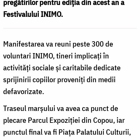
pregătirilor pentru ediția din acest an a
Festivalului INIMO.
Manifestarea va reuni peste 300 de
voluntari INIMO, tineri implicați în
activități sociale și caritabile dedicate
sprijinirii copiilor proveniți din medii
defavorizate.
Traseul marșului va avea ca punct de
plecare Parcul Expoziției din Copou, iar
punctul final va fi Piața Palatului Culturii,