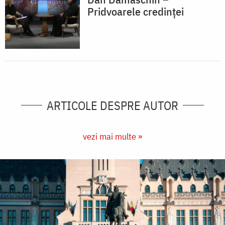
Pridvoarele credinței
ARTICOLE DESPRE AUTOR
vezi mai multe »