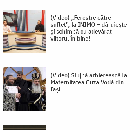
(Video) „Ferestre către
suflet”, la INIMO – dăruieşte
şi schimbă cu adevărat
viitorul în bine!
(Video) Slujbă arhierească la
Maternitatea Cuza Vodă din
Iași