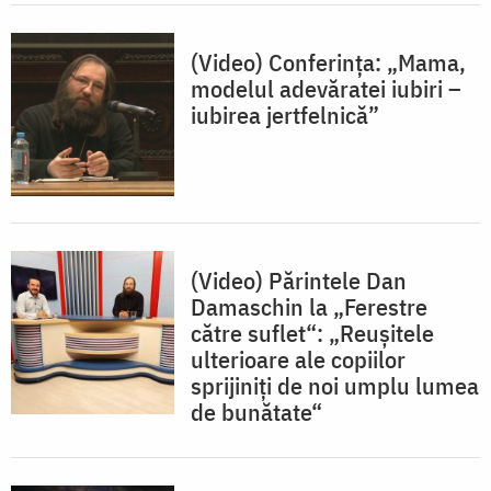
(Video) Conferința: „Mama,
modelul adevăratei iubiri –
iubirea jertfelnică”
(Video) Părintele Dan
Damaschin la „Ferestre
către suflet“: „Reuşitele
ulterioare ale copiilor
sprijiniţi de noi umplu lumea
de bunătate“