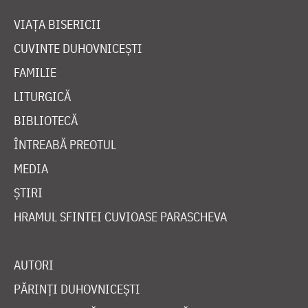
VIAȚA BISERICII
CUVINTE DUHOVNICEȘTI
FAMILIE
LITURGICĂ
BIBLIOTECĂ
ÎNTREABĂ PREOTUL
MEDIA
ȘTIRI
HRAMUL SFINTEI CUVIOASE PARASCHEVA
AUTORI
PĂRINȚI DUHOVNICEȘTI