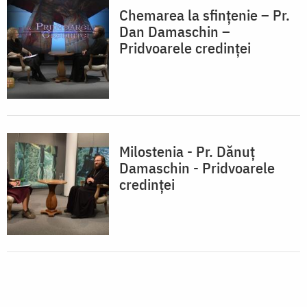
Chemarea la sfințenie – Pr.
Dan Damaschin –
Pridvoarele credinței
Milostenia - Pr. Dănuț
Damaschin - Pridvoarele
credinței