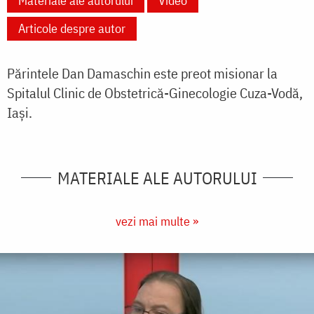
Materiale ale autorului
Video
Articole despre autor
Părintele Dan Damaschin este preot misionar la
Spitalul Clinic de Obstetrică-Ginecologie Cuza-Vodă,
Iaşi.
MATERIALE ALE AUTORULUI
vezi mai multe »