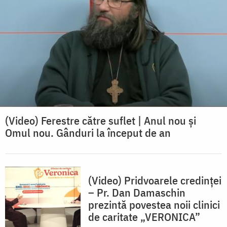
(Video) Ferestre către suflet | Anul nou și
Omul nou. Gânduri la început de an
(Video) Pridvoarele credinței
– Pr. Dan Damaschin
prezintă povestea noii clinici
de caritate „VERONICA”