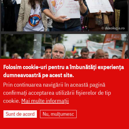
Folosim cookie-uri pentru a îmbunătăți experiența
dumneavoastră pe acest site.
Prin continuarea navigării în această pagină
confirmați acceptarea utilizării fișierelor de tip
cookie.
Mai multe informații
Sunt de acord
Nu, mulțumesc