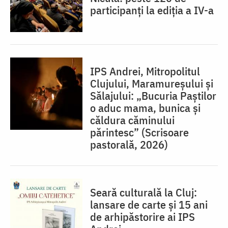
participanți la ediția a IV-a
IPS Andrei, Mitropolitul
Clujului, Maramureșului și
Sălajului: „Bucuria Paștilor
o aduc mama, bunica și
căldura căminului
părintesc” (Scrisoare
pastorală, 2026)
Seară culturală la Cluj:
lansare de carte și 15 ani
de arhipăstorire ai IPS