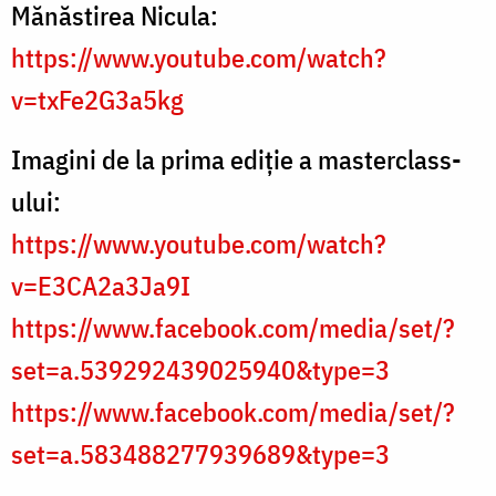
Mănăstirea Nicula:
https://www.youtube.com/watch?
v=txFe2G3a5kg
Imagini de la prima ediție a masterclass-
ului:
https://www.youtube.com/watch?
v=E3CA2a3Ja9I
https://www.facebook.com/media/set/?
set=a.539292439025940&type=3
https://www.facebook.com/media/set/?
set=a.583488277939689&type=3