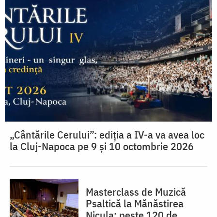
„Cântările Cerului”: ediția a IV-a va avea loc
la Cluj-Napoca pe 9 și 10 octombrie 2026
Masterclass de Muzică
Psaltică la Mănăstirea
Nicula: peste 120 de