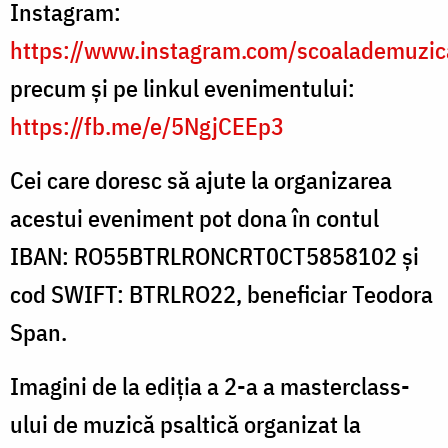
Instagram:
https://www.instagram.com/scoalademuzic
precum și pe linkul evenimentului:
https://fb.me/e/5NgjCEEp3
Cei care doresc să ajute la organizarea
acestui eveniment pot dona în contul
IBAN: RO55BTRLRONCRT0CT5858102 și
cod SWIFT: BTRLRO22, beneficiar Teodora
Span.
Imagini de la ediția a 2-a a masterclass-
ului de muzică psaltică organizat la