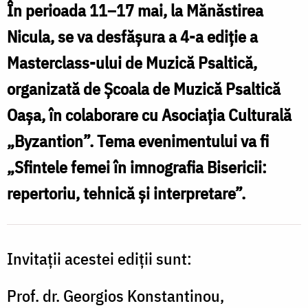
În perioada 11–17 mai, la Mănăstirea
Nicula, se va desfășura a 4-a ediție a
Masterclass-ului de Muzică Psaltică,
organizată de Școala de Muzică Psaltică
Oașa, în colaborare cu Asociația Culturală
„Byzantion”. Tema evenimentului va fi
„Sfintele femei în imnografia Bisericii:
repertoriu, tehnică și interpretare”.
Invitații acestei ediții sunt:
Prof. dr. Georgios Konstantinou,