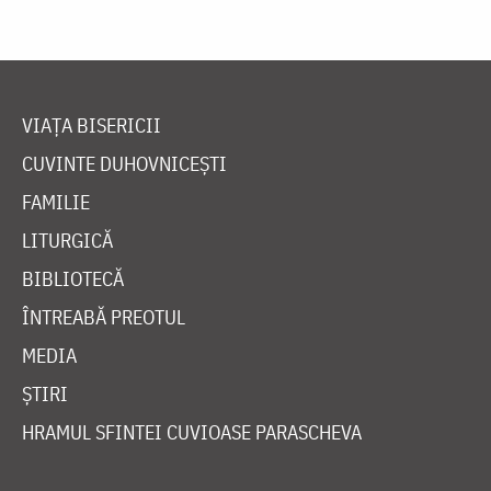
VIAȚA BISERICII
CUVINTE DUHOVNICEȘTI
FAMILIE
LITURGICĂ
BIBLIOTECĂ
ÎNTREABĂ PREOTUL
MEDIA
ȘTIRI
HRAMUL SFINTEI CUVIOASE PARASCHEVA