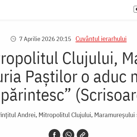
Cuvântul ierarhului
7 Aprilie 2026 20:15
ropolitul Clujului, 
uria Paștilor o aduc
părintesc” (Scrisoa
ințitul Andrei, Mitropolitul Clujului, Maramureșului 