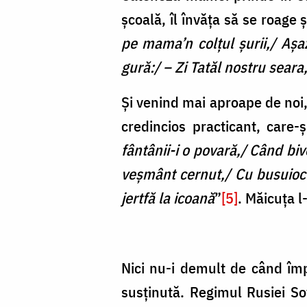
școală, îl învăța să se roage ș
pe mama’n colţul şurii,/ Aş
gură:/ – Zi Tatăl nostru seara,
Și venind mai aproape de noi, 
credincios practicant, care-și
fântânii-i o povară,/ Când biv
veşmânt cernut,/ Cu busuioc
jertfă la icoană
”
[5]
. Măicuța l
Nici nu-i demult de când împ
susținută. Regimul Rusiei Sov