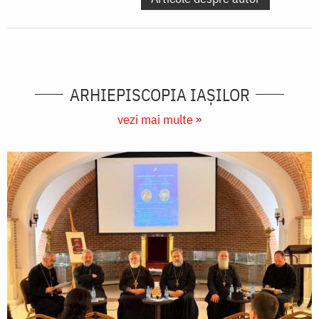
ARHIEPISCOPIA IAŞILOR
vezi mai multe »