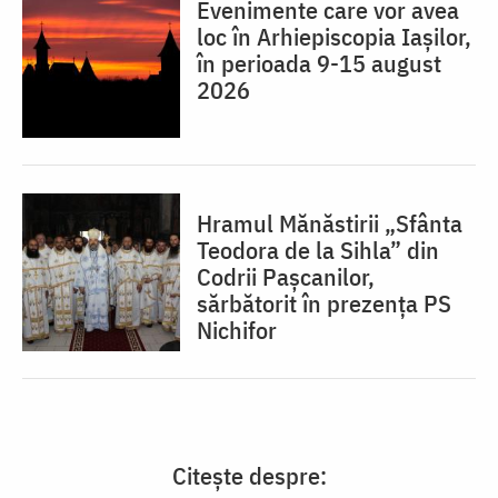
Evenimente care vor avea
loc în Arhiepiscopia Iaşilor,
în perioada 9-15 august
2026
Hramul Mănăstirii „Sfânta
Teodora de la Sihla” din
Codrii Pașcanilor,
sărbătorit în prezența PS
Nichifor
Citește despre: