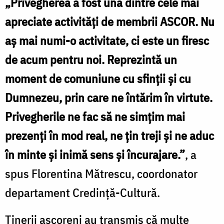
„Privegherea a fost una dintre cele mai
apreciate activități de membrii ASCOR. Nu
aș mai numi-o activitate, ci este un firesc
de acum pentru noi. Reprezintă un
moment de comuniune cu sfinții și cu
Dumnezeu, prin care ne întărim în virtute.
Privegherile ne fac să ne simțim mai
prezenți în mod real, ne țin treji și ne aduc
în minte și inimă sens și încurajare.”
, a
spus Florentina Mătrescu, coordonator
departament Credință-Cultură.
Tinerii ascoreni au transmis că multe