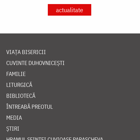
actualitate
VIAȚA BISERICII
CUVINTE DUHOVNICEȘTI
FAMILIE
LITURGICĂ
BIBLIOTECĂ
ÎNTREABĂ PREOTUL
MEDIA
ȘTIRI
HRAMUL SFINTEI CUVIOASE PARASCHEVA