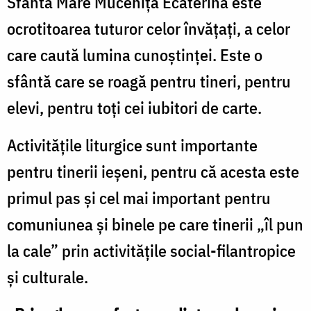
Sfânta Mare Muceniță Ecaterina este
ocrotitoarea tuturor celor învățați, a celor
care caută lumina cunoștinței. Este o
sfântă care se roagă pentru tineri, pentru
elevi, pentru toți cei iubitori de carte.
Activitățile liturgice sunt importante
pentru tinerii ieșeni, pentru că acesta este
primul pas și cel mai important pentru
comuniunea și binele pe care tinerii „îl pun
la cale” prin activitățile social-filantropice
și culturale.