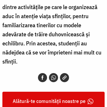
dintre activitățile pe care le organizează
aduc în atenție viața sfinților, pentru
familiarizarea tinerilor cu modele
adevărate de trăire duhovnicească și
echilibru. Prin acestea, studenții au
nădejdea că se vor împrieteni mai mult cu
sfinții.
Alătură-te comunității noastre pe