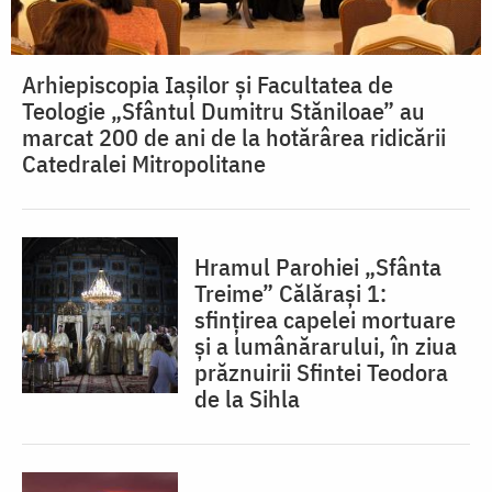
Arhiepiscopia Iașilor și Facultatea de
Teologie „Sfântul Dumitru Stăniloae” au
marcat 200 de ani de la hotărârea ridicării
Catedralei Mitropolitane
Hramul Parohiei „Sfânta
Treime” Călărași 1:
sfințirea capelei mortuare
și a lumânărarului, în ziua
prăznuirii Sfintei Teodora
de la Sihla