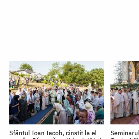
Sfântul Ioan Iacob, cinstit la el
Seminarul