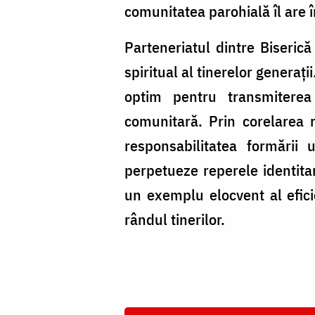
comunitatea parohială îl are î
Parteneriatul dintre Biserică
spiritual al tinerelor generaț
optim pentru transmiterea 
comunitară. Prin corelarea r
responsabilitatea formării 
perpetueze reperele identitar
un exemplu elocvent al efici
rândul tinerilor.