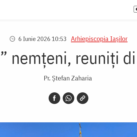
Arhiepiscopia Iaşilor
6 Iunie 2026 10:53
i” nemțeni, reuniți d
Pr. Ștefan Zaharia