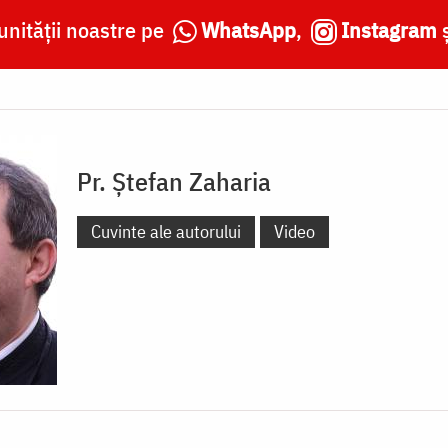
nității noastre pe
WhatsApp
,
Instagram
Pr. Ștefan Zaharia
Cuvinte ale autorului
Video