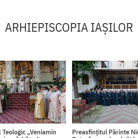
ARHIEPISCOPIA IAŞILOR
 Teologic „Veniamin
Preasfințitul Părinte Ni