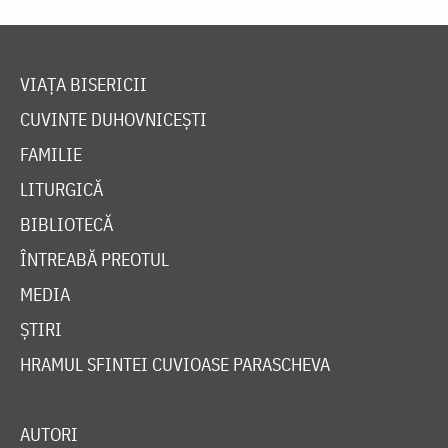
VIAȚA BISERICII
CUVINTE DUHOVNICEȘTI
FAMILIE
LITURGICĂ
BIBLIOTECĂ
ÎNTREABĂ PREOTUL
MEDIA
ȘTIRI
HRAMUL SFINTEI CUVIOASE PARASCHEVA
AUTORI