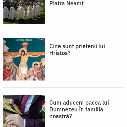
Piatra Neamț
Cine sunt prietenii lui
Hristos?
Cum aducem pacea lui
Dumnezeu în familia
noastră?