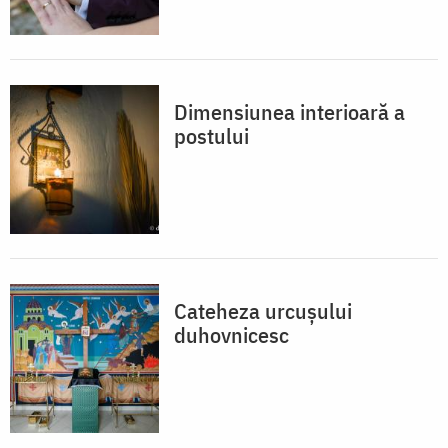
Dimensiunea interioară a
postului
Cateheza urcușului
duhovnicesc