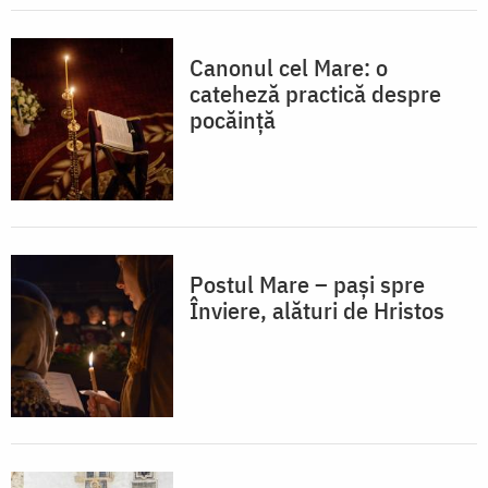
Canonul cel Mare: o
cateheză practică despre
pocăință
Postul Mare – pași spre
Înviere, alături de Hristos