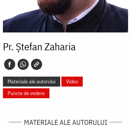
Pr. Ștefan Zaharia
Materiale ale autorului
Video
Puncte de vedere
MATERIALE ALE AUTORULUI