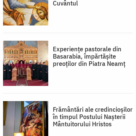
Cuvântul
Experiențe pastorale din
Basarabia, împărtășite
preoților din Piatra Neamț
Frământări ale credincioșilor
în timpul Postului Nașterii
Mântuitorului Hristos