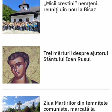
„Micii creștini” nemțeni,
reuniți din nou la Bicaz
Trei mărturii despre ajutorul
Sfântului Ioan Rusul
Ziua Martirilor din temnițele
comuniste, marcată la