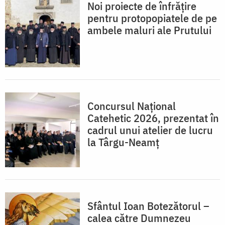
Noi proiecte de înfrățire
pentru protopopiatele de pe
ambele maluri ale Prutului
Concursul Național
Catehetic 2026, prezentat în
cadrul unui atelier de lucru
la Târgu-Neamț
Sfântul Ioan Botezătorul –
calea către Dumnezeu