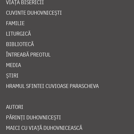
VIAȚA BISERICII
CUVINTE DUHOVNICEȘTI
FAMILIE
LITURGICĂ
BIBLIOTECĂ
ÎNTREABĂ PREOTUL
MEDIA
ȘTIRI
HRAMUL SFINTEI CUVIOASE PARASCHEVA
AUTORI
PĂRINȚI DUHOVNICEȘTI
MAICI CU VIAȚĂ DUHOVNICEASCĂ