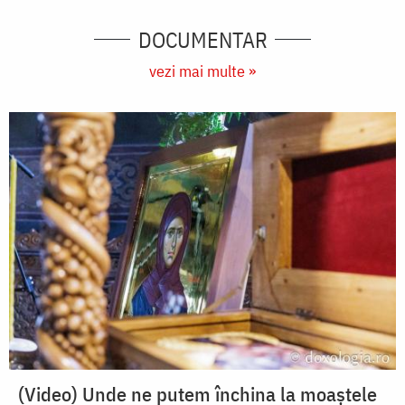
DOCUMENTAR
vezi mai multe »
(Video) Unde ne putem închina la moaștele