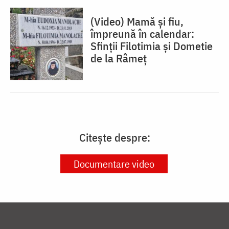
(Video) Mamă și fiu,
împreună în calendar:
Sfinții Filotimia și Dometie
de la Râmeț
Citește despre:
Documentare video