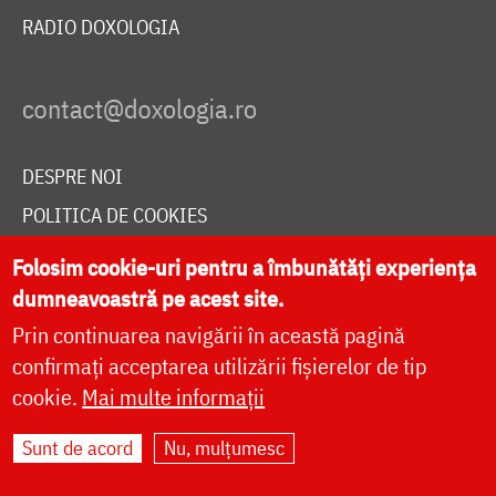
RADIO DOXOLOGIA
DESPRE NOI
POLITICA DE COOKIES
DONEAZĂ ONLINE PENTRU CATEDRALA NAȚIONALĂ
Folosim cookie-uri pentru a îmbunătăți experiența
dumneavoastră pe acest site.
Prin continuarea navigării în această pagină
LIVE
confirmați acceptarea utilizării fișierelor de tip
cookie.
Mai multe informații
Site dezvoltat de
DOXOLOGIA MEDIA
,
Sunt de acord
Nu, mulțumesc
Arhiepiscopia Iașilor | ©
doxologia.ro