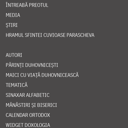
ÎNTREABĂ PREOTUL
MEDIA
ȘTIRI
HRAMUL SFINTEI CUVIOASE PARASCHEVA
AUTORI
PĂRINȚI DUHOVNICEȘTI
MAICI CU VIAȚĂ DUHOVNICEASCĂ
TEMATICĂ
SINAXAR ALFABETIC
MĂNĂSTIRI ȘI BISERICI
CALENDAR ORTODOX
WIDGET DOXOLOGIA