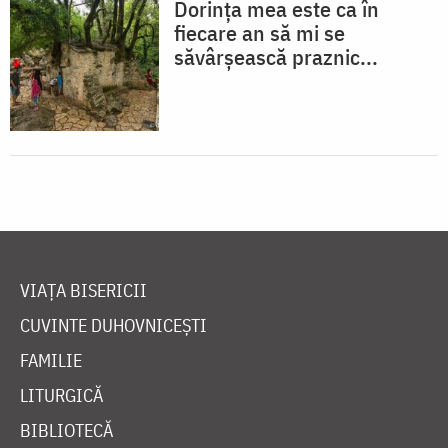
Dorința mea este ca în
fiecare an să mi se
săvârșească praznic...
VIAȚA BISERICII
CUVINTE DUHOVNICEȘTI
FAMILIE
LITURGICĂ
BIBLIOTECĂ