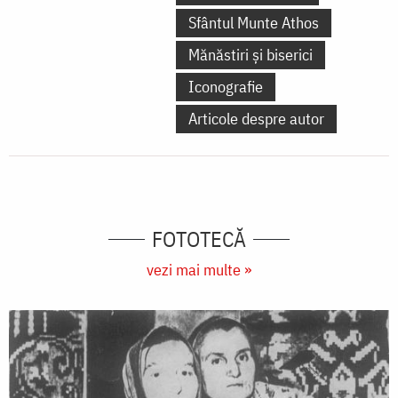
Sfântul Munte Athos
Mănăstiri și biserici
Iconografie
Articole despre autor
FOTOTECĂ
vezi mai multe »