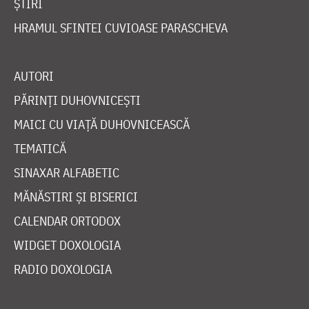
ȘTIRI
HRAMUL SFINTEI CUVIOASE PARASCHEVA
AUTORI
PĂRINȚI DUHOVNICEȘTI
MAICI CU VIAȚĂ DUHOVNICEASCĂ
TEMATICĂ
SINAXAR ALFABETIC
MĂNĂSTIRI ȘI BISERICI
CALENDAR ORTODOX
WIDGET DOXOLOGIA
RADIO DOXOLOGIA