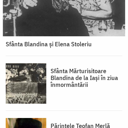
Sfânta Blandina și Elena Stoleriu
Sfânta Mărturisitoare
Blandina de la Iași în ziua
înmormântării
Părintele Teofan Merlă