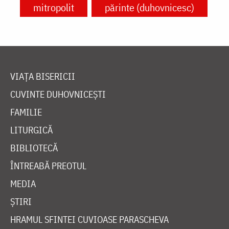
mitropolit
părinte (duhovnicesc)
VIAȚA BISERICII
CUVINTE DUHOVNICEȘTI
FAMILIE
LITURGICĂ
BIBLIOTECĂ
ÎNTREABĂ PREOTUL
MEDIA
ȘTIRI
HRAMUL SFINTEI CUVIOASE PARASCHEVA