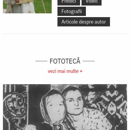
Predici
Video
Fotografii
Articole despre autor
FOTOTECĂ
vezi mai multe »