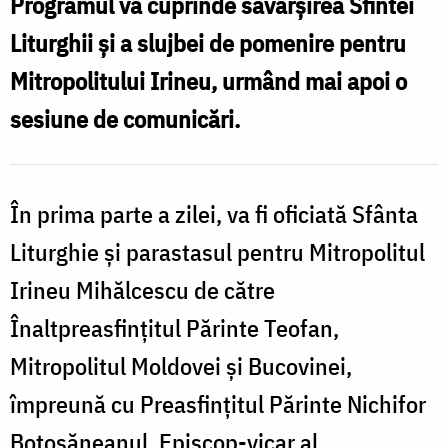
Programul va cuprinde săvârșirea Sfintei
Liturghii și a slujbei de pomenire pentru
Mitropolitului Irineu, urmând mai apoi o
sesiune de comunicări.
În prima parte a zilei, va fi oficiată Sfânta
Liturghie și parastasul pentru Mitropolitul
Irineu Mihălcescu de către
Înaltpreasfințitul Părinte Teofan,
Mitropolitul Moldovei și Bucovinei,
împreună cu Preasfințitul Părinte Nichifor
Botoșăneanul, Episcop-vicar al