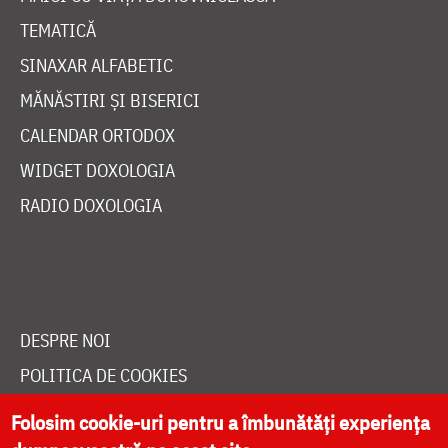
TEMATICĂ
SINAXAR ALFABETIC
MĂNĂSTIRI ȘI BISERICI
CALENDAR ORTODOX
WIDGET DOXOLOGIA
RADIO DOXOLOGIA
DESPRE NOI
POLITICA DE COOKIES
DONEAZĂ ONLINE PENTRU CATEDRALA NAȚIONALĂ
Folosim cookie-uri pentru a îmbunătăți experiența