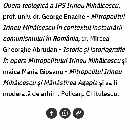
Opera teologică a IPS Irineu Mihălcescu
,
prof. univ. dr. George Enache -
Mitropolitul
Irineu Mihălcescu în contextul instaurării
comunismului în România
, dr. Mircea
Gheorghe Abrudan -
Istorie și istoriografie
în opera Mitropolitului Irineu Mihălcescu
și
maica Maria Giosanu -
Mitropolitul Irineu
Mihălcescu și Mănăstirea Agapia
și va fi
moderată de arhim. Policarp Chițulescu.