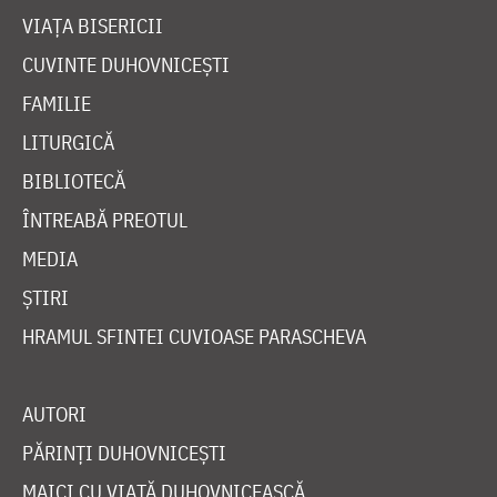
VIAȚA BISERICII
CUVINTE DUHOVNICEȘTI
FAMILIE
LITURGICĂ
BIBLIOTECĂ
ÎNTREABĂ PREOTUL
MEDIA
ȘTIRI
HRAMUL SFINTEI CUVIOASE PARASCHEVA
AUTORI
PĂRINȚI DUHOVNICEȘTI
MAICI CU VIAȚĂ DUHOVNICEASCĂ