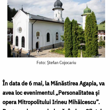
Foto:
Foto: Ștefan Cojocariu
Ștefan
Cojocariu
În data de 6 mai, la Mănăstirea Agapia, va
avea loc evenimentul „Personalitatea și
opera Mitropolitului Irineu Mihălcescu”.