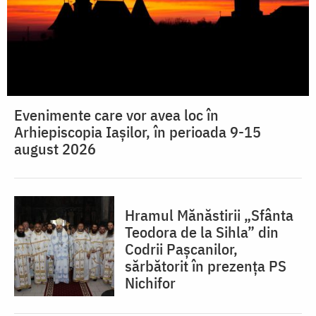
Evenimente care vor avea loc în
Arhiepiscopia Iaşilor, în perioada 9-15
august 2026
Hramul Mănăstirii „Sfânta
Teodora de la Sihla” din
Codrii Pașcanilor,
sărbătorit în prezența PS
Nichifor