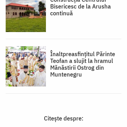
Bisericesc de la Arusha
continuă
Înaltpreasfințitul Părinte
Teofan a slujit la hramul
Mănăstirii Ostrog din
Muntenegru
Citește despre: