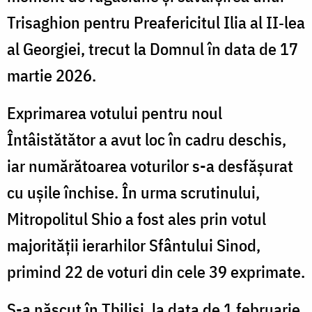
Trisaghion pentru Preafericitul Ilia al II‑lea
al Georgiei, trecut la Domnul în data de 17
martie 2026.
Exprimarea votului pentru noul
Întâistătător a avut loc în cadru deschis,
iar numărătoarea voturilor s-a desfășurat
cu ușile închise. În urma scrutinului,
Mitropolitul Shio a fost ales prin votul
majorității ierarhilor Sfântului Sinod,
primind 22 de voturi din cele 39 exprimate.
S-a născut în Tbilisi, la data de 1 februarie