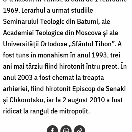
1969. Ierarhul a urmat studiile
Seminarului Teologic din Batumi, ale
Academiei Teologice din Moscova și ale
Universității Ortodoxe „Sfântul Tihon”. A
fost tuns în monahism în anul 1993, trei
ani mai târziu fiind hirotonit întru preot. În
anul 2003 a fost chemat la treapta
arhieriei, fiind hirotonit Episcop de Senaki
și Chkorotsku, iar la 2 august 2010 a fost
ridicat la rangul de mitropolit.