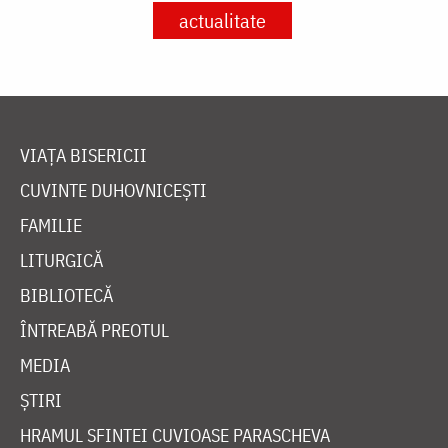
actualitate
VIAȚA BISERICII
CUVINTE DUHOVNICEȘTI
FAMILIE
LITURGICĂ
BIBLIOTECĂ
ÎNTREABĂ PREOTUL
MEDIA
ȘTIRI
HRAMUL SFINTEI CUVIOASE PARASCHEVA