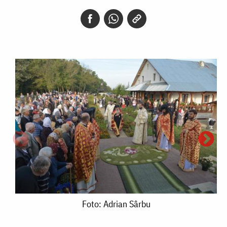
Foto:
Foto: Adrian Sârbu
Adrian