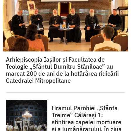
Arhiepiscopia Iașilor și Facultatea de
Teologie „Sfântul Dumitru Stăniloae” au
marcat 200 de ani de la hotărârea ridicării
Catedralei Mitropolitane
Hramul Parohiei „Sfânta
Treime” Călărași 1:
sfințirea capelei mortuare
și a lumânărarului, în ziua