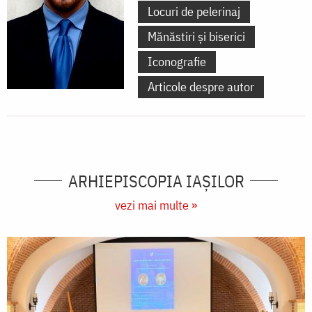
Locuri de pelerinaj
Mănăstiri și biserici
Iconografie
Articole despre autor
ARHIEPISCOPIA IAŞILOR
vezi mai multe »