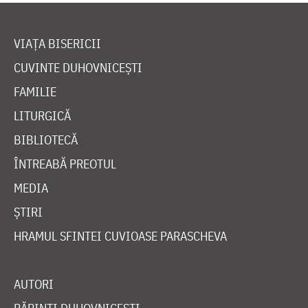
VIAȚA BISERICII
CUVINTE DUHOVNICEȘTI
FAMILIE
LITURGICĂ
BIBLIOTECĂ
ÎNTREABĂ PREOTUL
MEDIA
ȘTIRI
HRAMUL SFINTEI CUVIOASE PARASCHEVA
AUTORI