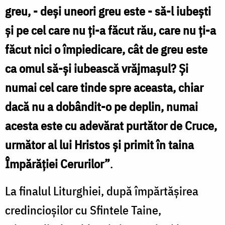
greu, - deși uneori greu este - să-l iubești
și pe cel care nu ți-a făcut rău, care nu ți-a
făcut nici o împiedicare, cât de greu este
ca omul să-și iubească vrăjmașul? Și
numai cel care tinde spre aceasta, chiar
dacă nu a dobândit-o pe deplin, numai
acesta este cu adevărat purtător de Cruce,
următor al lui Hristos și primit în taina
Împărăției Cerurilor”
.
La finalul Liturghiei, după împărtășirea
credincioșilor cu Sfintele Taine,