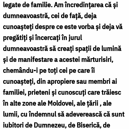
legate de familie. Am încredințarea că și
dumneavoastră, cei de față, deja
cunoașteți despre ce este vorba și deja vă
pregătiți și încercați în jurul
dumneavoastră să creați spații de lumină
și de manifestare a acestei mărturisiri,
chemându-i pe toți cei pe care îi
cunoașteți, din apropiere sau membri ai
familiei, prieteni și cunoscuți care trăiesc
în alte zone ale Moldovei, ale țării , ale
lumii, cu îndemnul să adeverească că sunt
iubitori de Dumnezeu, de Biserică, de