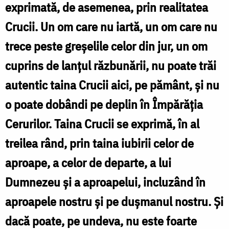
exprimată, de asemenea, prin realitatea
Crucii. Un om care nu iartă, un om care nu
trece peste greșelile celor din jur, un om
cuprins de lanțul răzbunării, nu poate trăi
autentic taina Crucii aici, pe pământ, și nu
o poate dobândi pe deplin în Împărăția
Cerurilor. Taina Crucii se exprimă, în al
treilea rând, prin taina iubirii celor de
aproape, a celor de departe, a lui
Dumnezeu și a aproapelui, incluzând în
aproapele nostru și pe dușmanul nostru. Și
dacă poate, pe undeva, nu este foarte