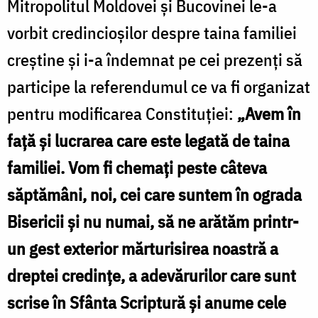
Mitropolitul Moldovei și Bucovinei le-a
vorbit credincioșilor despre taina familiei
creștine și i-a îndemnat pe cei prezenți să
participe la referendumul ce va fi organizat
pentru modificarea Constituției:
„Avem în
față și lucrarea care este legată de taina
familiei. Vom fi chemați peste câteva
săptămâni, noi, cei care suntem în ograda
Bisericii și nu numai, să ne arătăm printr-
un gest exterior mărturisirea noastră a
dreptei credințe, a adevărurilor care sunt
scrise în Sfânta Scriptură și anume cele