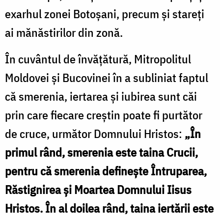
exarhul zonei Botoşani, precum și stareți
ai mănăstirilor din zonă.
În cuvântul de învățătură, Mitropolitul
Moldovei și Bucovinei în a subliniat faptul
că smerenia, iertarea și iubirea sunt căi
prin care fiecare creștin poate fi purtător
de cruce, următor Domnului Hristos:
„În
primul rând, smerenia este taina Crucii,
pentru că smerenia definește Întruparea,
Răstignirea și Moartea Domnului Iisus
Hristos. În al doilea rând, taina iertării este