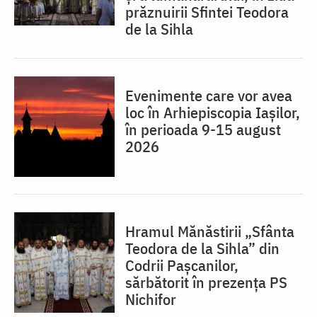
prăznuirii Sfintei Teodora
de la Sihla
Evenimente care vor avea
loc în Arhiepiscopia Iaşilor,
în perioada 9-15 august
2026
Hramul Mănăstirii „Sfânta
Teodora de la Sihla” din
Codrii Pașcanilor,
sărbătorit în prezența PS
Nichifor