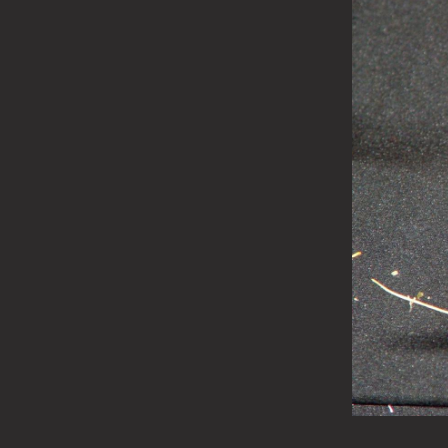
Moaştele