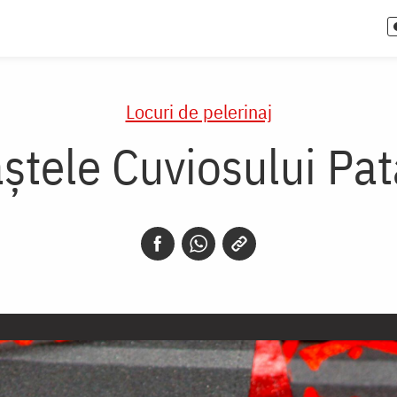
Locuri de pelerinaj
ştele Cuviosului Pat