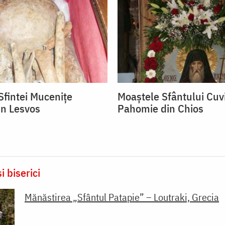
Sfintei Mucenițe
Moaștele Sfântului Cuv
in Lesvos
Pahomie din Chios
i biserici
Mănăstirea „Sfântul Patapie” – Loutraki, Grecia