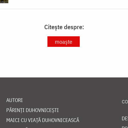
Citește despre:
moaște
AUTORI
PĂRINȚI DUHOVNICEȘTI
DE
MAICI CU VIAȚĂ DUHOVNICEASCĂ