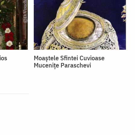
ios
Moaștele Sfintei Cuvioase
Mucenițe Paraschevi