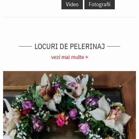
Video
Fotografii
LOCURI DE PELERINAJ
vezi mai multe »