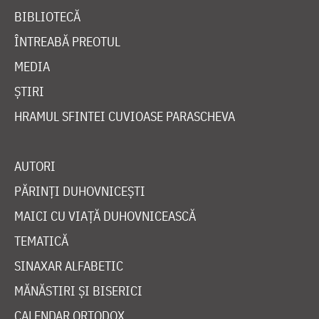
BIBLIOTECĂ
ÎNTREABĂ PREOTUL
MEDIA
ȘTIRI
HRAMUL SFINTEI CUVIOASE PARASCHEVA
AUTORI
PĂRINȚI DUHOVNICEȘTI
MAICI CU VIAȚĂ DUHOVNICEASCĂ
TEMATICĂ
SINAXAR ALFABETIC
MĂNĂSTIRI ȘI BISERICI
CALENDAR ORTODOX