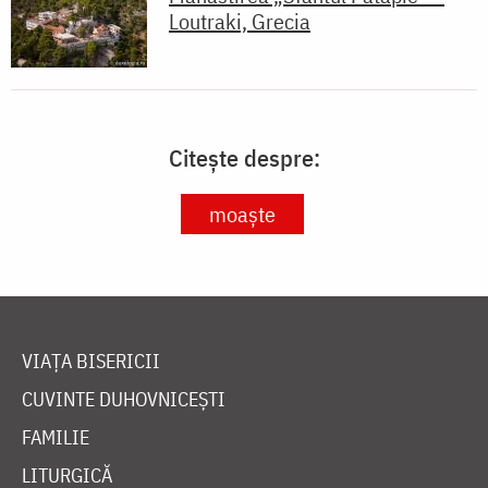
Loutraki, Grecia
Citește despre:
moaște
VIAȚA BISERICII
CUVINTE DUHOVNICEȘTI
FAMILIE
LITURGICĂ