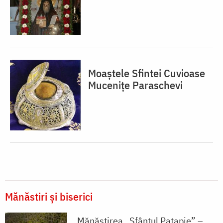
Moaștele Sfintei Cuvioase
Mucenițe Paraschevi
Mănăstiri și biserici
Mănăstirea „Sfântul Patapie” –