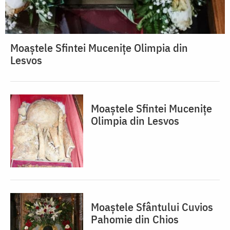
Moaștele Sfintei Mucenițe Olimpia din
Lesvos
Moaștele Sfintei Mucenițe
Olimpia din Lesvos
Moaștele Sfântului Cuvios
Pahomie din Chios