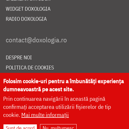
WIDGET DOXOLOGIA
RADIO DOXOLOGIA
DESPRE NOI
POLITICA DE COOKIES
DONEAZĂ ONLINE PENTRU CATEDRALA NAȚIONALĂ
Folosim cookie-uri pentru a îmbunătăți experiența
dumneavoastră pe acest site.
Prin continuarea navigării în această pagină
LIVE
confirmați acceptarea utilizării fișierelor de tip
cookie.
Mai multe informații
Site dezvoltat de
DOXOLOGIA MEDIA
,
Sunt de acord
Nu, mulțumesc