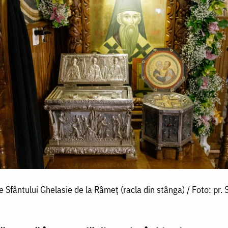
 Sfântului Ghelasie de la Râmeț (racla din stânga) / Foto: pr. S