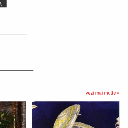
aj
vezi mai multe »