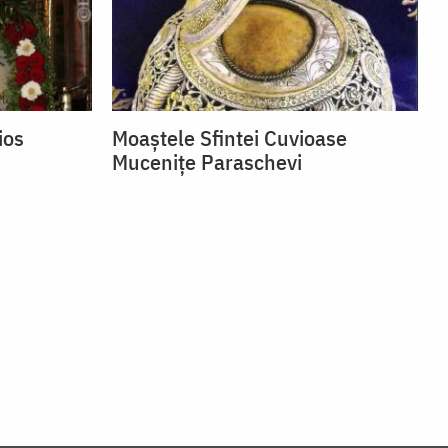
ios
Moaștele Sfintei Cuvioase
Mucenițe Paraschevi