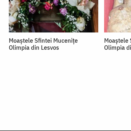
Moaștele Sfintei Mucenițe
Moaștele 
Olimpia din Lesvos
Olimpia d