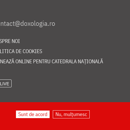
SPRE NOI
LITICA DE COOKIES
NEAZĂ ONLINE PENTRU CATEDRALA NAȚIONALĂ
LIVE
Sunt de acord
Nu, mulțumesc