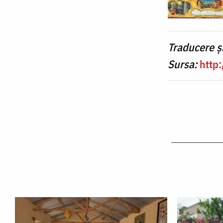
Traducere ș
Sursa:
http