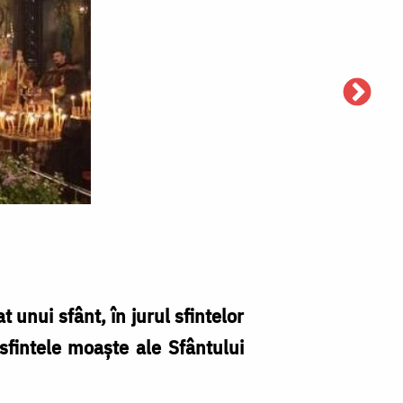
 unui sfânt, în jurul sfintelor
sfintele moaşte ale Sfântului