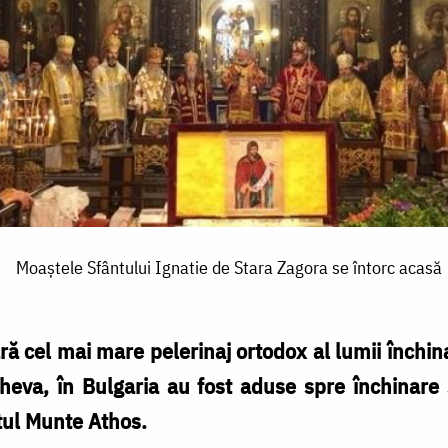
Moaştele Sfântului Ignatie de Stara Zagora se întorc acasă
ră cel mai mare pelerinaj ortodox al lumii închinat
eva, în Bulgaria au fost aduse spre închinare 
tul Munte Athos.