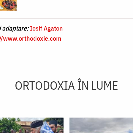
i adaptare:
Iosif Agaton
://www.orthodoxie.com
ORTODOXIA ÎN LUME