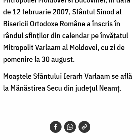
de 12 februarie 2007, Sfântul Sinod al
Bisericii Ortodoxe Române a înscris în
rândul sfinților din calendar pe învățatul
Mitropolit Varlaam al Moldovei, cu zi de
pomenire la 30 august.
Moaștele Sfântului Ierarh Varlaam se află
la Mănăstirea Secu din județul Neamț.