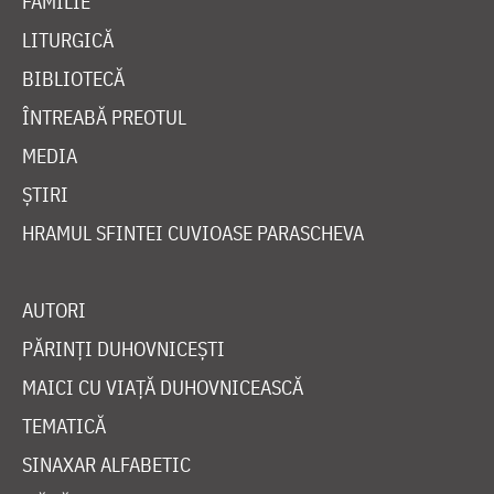
FAMILIE
LITURGICĂ
BIBLIOTECĂ
ÎNTREABĂ PREOTUL
MEDIA
ȘTIRI
HRAMUL SFINTEI CUVIOASE PARASCHEVA
AUTORI
PĂRINȚI DUHOVNICEȘTI
MAICI CU VIAȚĂ DUHOVNICEASCĂ
TEMATICĂ
SINAXAR ALFABETIC