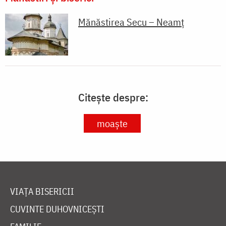
Mănăstirea Secu – Neamț
Citește despre:
moaște
VIAȚA BISERICII
CUVINTE DUHOVNICEȘTI