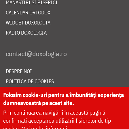
MĂNĂSTIRI ȘI BISERICI
CALENDAR ORTODOX
WIDGET DOXOLOGIA
RADIO DOXOLOGIA
DESPRE NOI
POLITICA DE COOKIES
DONEAZĂ ONLINE PENTRU CATEDRALA NAȚIONALĂ
Folosim cookie-uri pentru a îmbunătăți experiența
dumneavoastră pe acest site.
Prin continuarea navigării în această pagină
LIVE
confirmați acceptarea utilizării fișierelor de tip
cookie.
Mai multe informații