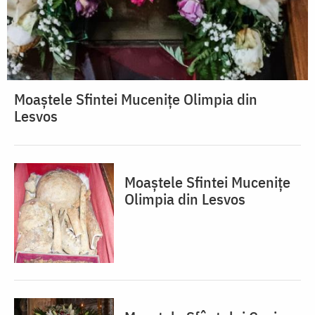
Moaștele Sfintei Mucenițe Olimpia din
Lesvos
Moaștele Sfintei Mucenițe
Olimpia din Lesvos