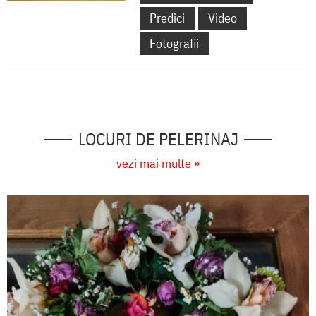
Predici
Video
Fotografii
LOCURI DE PELERINAJ
vezi mai multe »