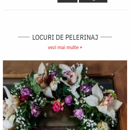
LOCURI DE PELERINAJ
vezi mai multe »