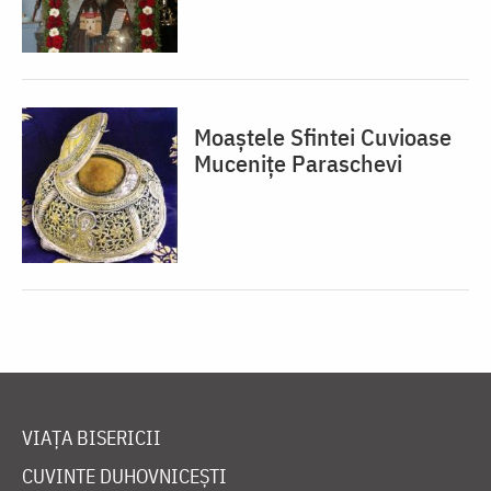
Moaștele Sfintei Cuvioase
Mucenițe Paraschevi
VIAȚA BISERICII
CUVINTE DUHOVNICEȘTI