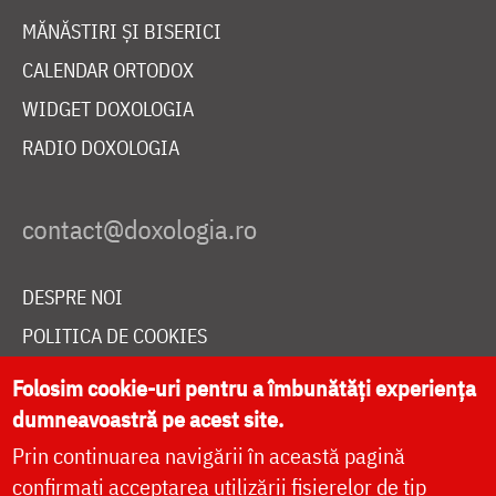
MĂNĂSTIRI ȘI BISERICI
CALENDAR ORTODOX
WIDGET DOXOLOGIA
RADIO DOXOLOGIA
DESPRE NOI
POLITICA DE COOKIES
DONEAZĂ ONLINE PENTRU CATEDRALA NAȚIONALĂ
Folosim cookie-uri pentru a îmbunătăți experiența
dumneavoastră pe acest site.
Prin continuarea navigării în această pagină
LIVE
confirmați acceptarea utilizării fișierelor de tip