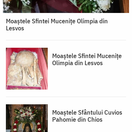
Moaștele Sfintei Mucenițe Olimpia din
Lesvos
Moaștele Sfintei Mucenițe
Olimpia din Lesvos
Moaștele Sfântului Cuvios
Pahomie din Chios