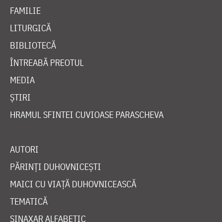
FAMILIE
LITURGICĂ
BIBLIOTECĂ
ÎNTREABĂ PREOTUL
MEDIA
ȘTIRI
HRAMUL SFINTEI CUVIOASE PARASCHEVA
AUTORI
PĂRINȚI DUHOVNICEȘTI
MAICI CU VIAȚĂ DUHOVNICEASCĂ
TEMATICĂ
SINAXAR ALFABETIC