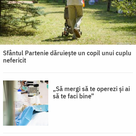
Sfântul Partenie dăruiește un copil unui cuplu
nefericit
„Să mergi să te operezi și ai
să te faci bine”