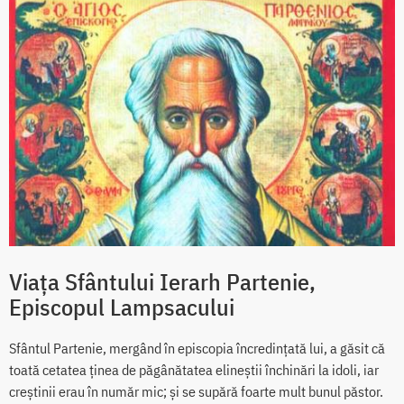
Viața Sfântului Ierarh Partenie,
Episcopul Lampsacului
Sfântul Partenie, mergând în episcopia încredințată lui, a găsit că
toată cetatea ținea de păgânătatea elineștii închinări la idoli, iar
creștinii erau în număr mic; și se supără foarte mult bunul păstor.