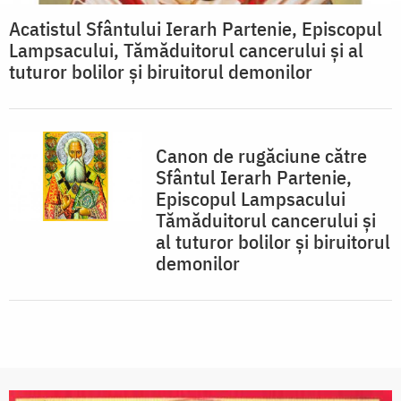
Acatistul Sfântului Ierarh Partenie, Episcopul
Lampsacului, Tămăduitorul cancerului şi al
tuturor bolilor şi biruitorul demonilor
Canon de rugăciune către
Sfântul Ierarh Partenie,
Episcopul Lampsacului
Tămăduitorul cancerului şi
al tuturor bolilor şi biruitorul
demonilor