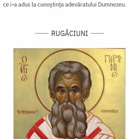
ce i-a adus la cunoștința adevăratului Dumnezeu.
RUGĂCIUNI