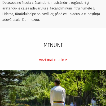
De aceea nu înceta sfătuindu-i, mustrându-i, rugându-i și
arătându-le calea adevărului și făcând minuni întru numele lui
Hristos, tămăduind pe bolnavii lor, până ce i-a adus la cunoștința
adevăratului Dumnezeu.
MINUNI
vezi mai multe »