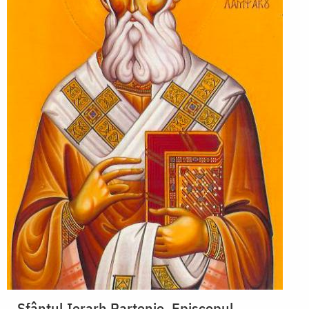
Sfântul Ierarh Partenie, Episcopul