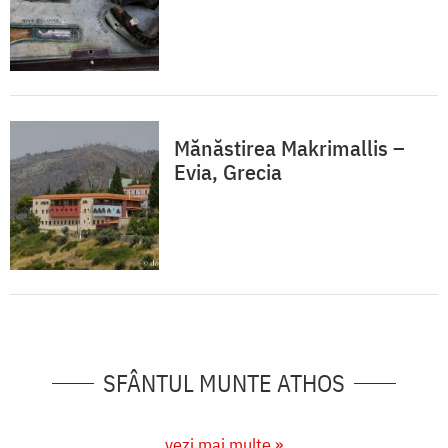
Mănăstirea Makrimallis –
Evia, Grecia
SFÂNTUL MUNTE ATHOS
vezi mai multe »