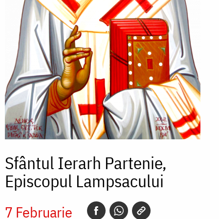
Sfântul Ierarh Partenie,
Episcopul Lampsacului
7 Februarie