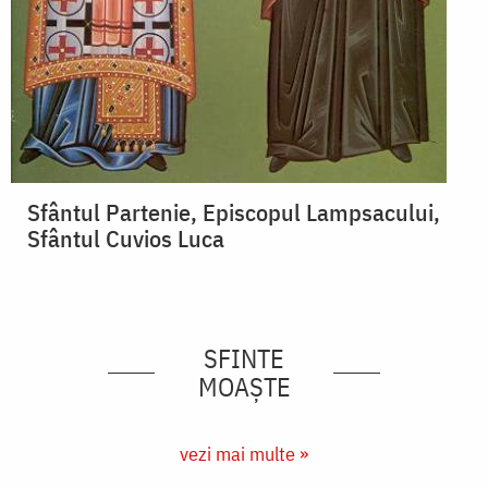
Sfântul Partenie, Episcopul Lampsacului,
Sfântul Cuvios Luca
SFINTE
MOAȘTE
vezi mai multe »