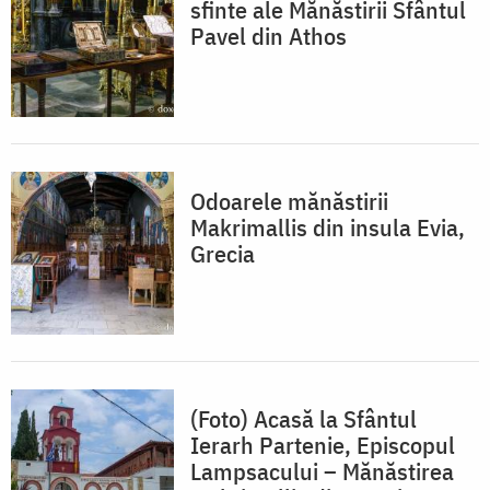
sfinte ale Mănăstirii Sfântul
Pavel din Athos
Odoarele mănăstirii
Makrimallis din insula Evia,
Grecia
(Foto) Acasă la Sfântul
Ierarh Partenie, Episcopul
Lampsacului – Mănăstirea