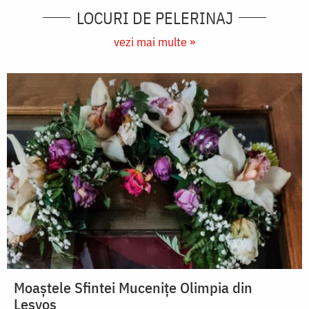
LOCURI DE PELERINAJ
vezi mai multe »
Moaștele Sfintei Mucenițe Olimpia din
Lesvos