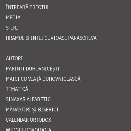
ÎNTREABĂ PREOTUL
MEDIA
ȘTIRI
HRAMUL SFINTEI CUVIOASE PARASCHEVA
AUTORI
PĂRINȚI DUHOVNICEȘTI
MAICI CU VIAȚĂ DUHOVNICEASCĂ
TEMATICĂ
SINAXAR ALFABETIC
MĂNĂSTIRI ȘI BISERICI
CALENDAR ORTODOX
WIDGET DOXOLOGIA