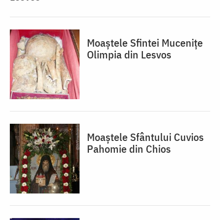
Moaștele Sfintei Mucenițe
Olimpia din Lesvos
Moaștele Sfântului Cuvios
Pahomie din Chios