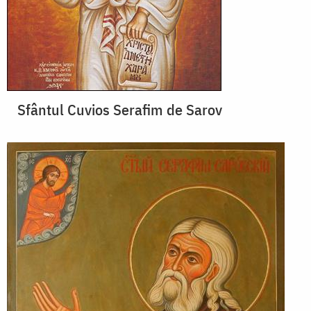
Sfântul Cuvios Serafim de Sarov