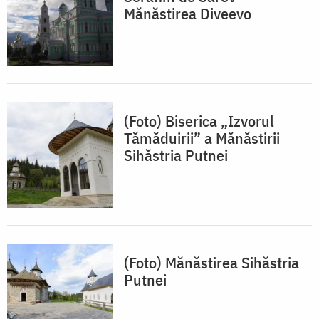
Mănăstirea Diveevo
(Foto) Biserica „Izvorul
Tămăduirii” a Mănăstirii
Sihăstria Putnei
(Foto) Mănăstirea Sihăstria
Putnei