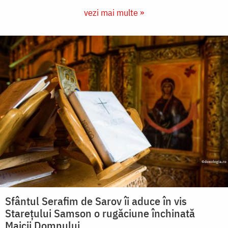
vezi mai multe »
Sfântul Serafim de Sarov îi aduce în vis
Starețului Samson o rugăciune închinată
Maicii Domnului