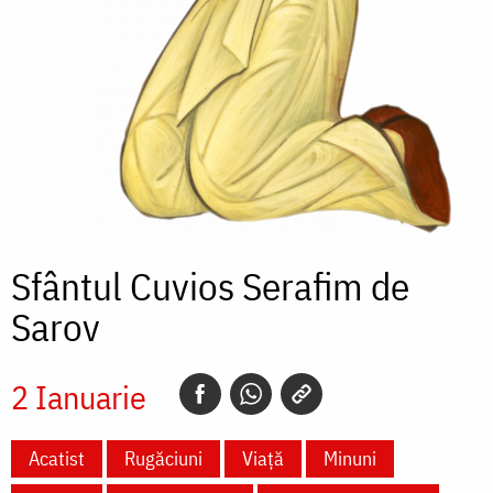
Sfântul Cuvios Serafim de
Sarov
2 Ianuarie
Acatist
Rugăciuni
Viață
Minuni