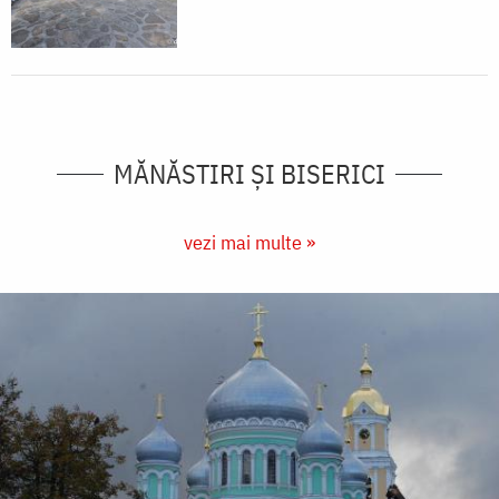
MĂNĂSTIRI ȘI BISERICI
vezi mai multe »