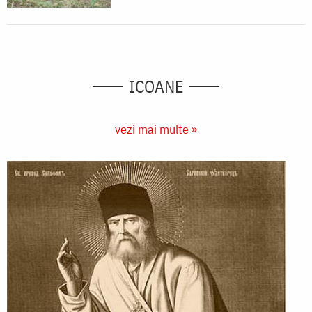
ICOANE
vezi mai multe »