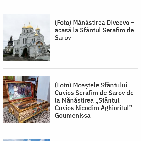
(Foto) Mănăstirea Diveevo –
acasă la Sfântul Serafim de
Sarov
(Foto) Moaștele Sfântului
Cuvios Serafim de Sarov de
la Mănăstirea „Sfântul
Cuvios Nicodim Aghioritul” –
Goumenissa