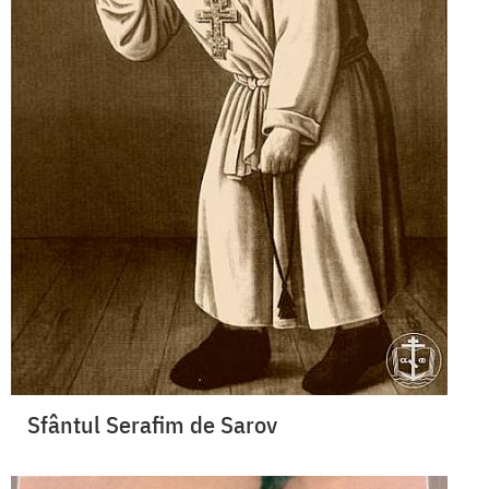
Sfântul Serafim de Sarov