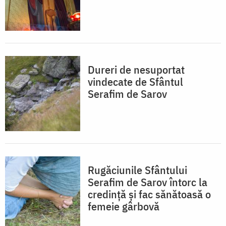
Dureri de nesuportat
vindecate de Sfântul
Serafim de Sarov
Rugăciunile Sfântului
Serafim de Sarov întorc la
credință și fac sănătoasă o
femeie gârbovă