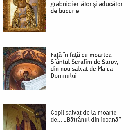
grabnic iertător și aducător
de bucurie
Față în față cu moartea –
Sfântul Serafim de Sarov,
din nou salvat de Maica
Domnului
Copil salvat de la moarte
de… „Bătrânul din icoană”