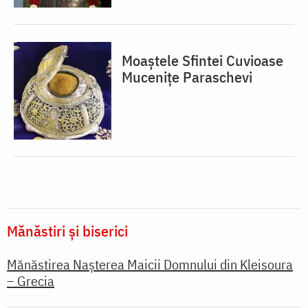
Moaștele Sfintei Cuvioase
Mucenițe Paraschevi
Mănăstiri și biserici
Mănăstirea Nașterea Maicii Domnului din Kleisoura
– Grecia