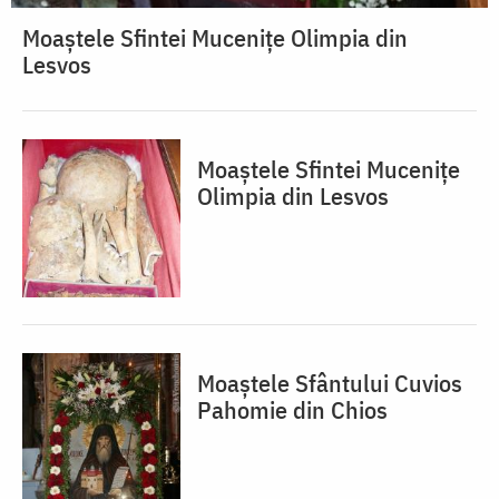
Moaștele Sfintei Mucenițe Olimpia din
Lesvos
Moaștele Sfintei Mucenițe
Olimpia din Lesvos
Moaștele Sfântului Cuvios
Pahomie din Chios