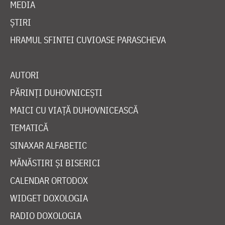
MEDIA
ȘTIRI
HRAMUL SFINTEI CUVIOASE PARASCHEVA
AUTORI
PĂRINȚI DUHOVNICEȘTI
MAICI CU VIAȚĂ DUHOVNICEASCĂ
TEMATICĂ
SINAXAR ALFABETIC
MĂNĂSTIRI ȘI BISERICI
CALENDAR ORTODOX
WIDGET DOXOLOGIA
RADIO DOXOLOGIA