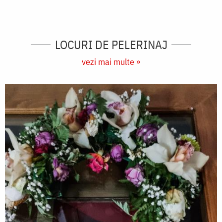
LOCURI DE PELERINAJ
vezi mai multe »