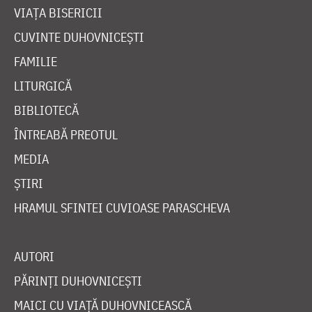
VIAȚA BISERICII
CUVINTE DUHOVNICEȘTI
FAMILIE
LITURGICĂ
BIBLIOTECĂ
ÎNTREABĂ PREOTUL
MEDIA
ȘTIRI
HRAMUL SFINTEI CUVIOASE PARASCHEVA
AUTORI
PĂRINȚI DUHOVNICEȘTI
MAICI CU VIAȚĂ DUHOVNICEASCĂ