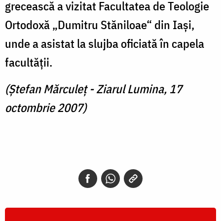
grecească a vizitat Facultatea de Teologie
Ortodoxă „Dumitru Stăniloae“ din Iaşi,
unde a asistat la slujba oficiată în capela
facultăţii.
(Ştefan Mărculeţ - Ziarul Lumina, 17
octombrie 2007)