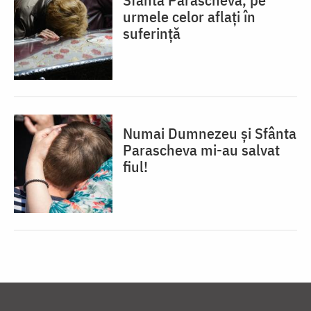
urmele celor aflați în
suferință
Numai Dumnezeu și Sfânta
Parascheva mi-au salvat
fiul!