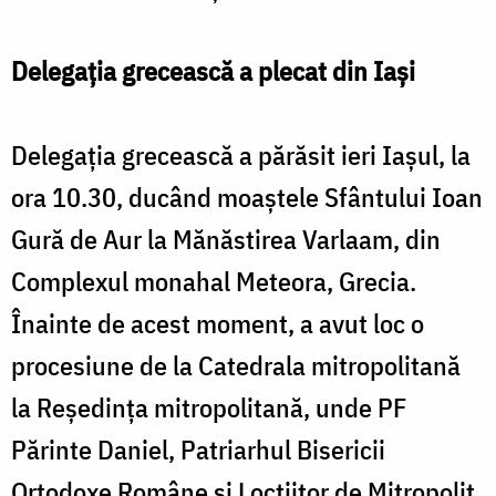
Delegaţia grecească a plecat din Iaşi
Delegaţia grecească a părăsit ieri Iaşul, la
ora 10.30, ducând moaştele Sfântului Ioan
Gură de Aur la Mănăstirea Varlaam, din
Complexul monahal Meteora, Grecia.
Înainte de acest moment, a avut loc o
procesiune de la Catedrala mitropolitană
la Reşedinţa mitropolitană, unde PF
Părinte Daniel, Patriarhul Bisericii
Ortodoxe Române şi Locţiitor de Mitropolit