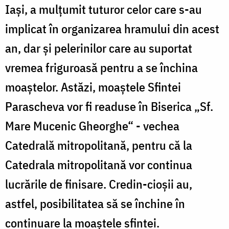
Iaşi, a mulţumit tuturor celor care s-au
implicat în organizarea hramului din acest
an, dar şi pelerinilor care au suportat
vremea friguroasă pentru a se închina
moaştelor. Astăzi, moaştele Sfintei
Parascheva vor fi readuse în Biserica „Sf.
Mare Mucenic Gheorghe“ - vechea
Catedrală mitropolitană, pentru că la
Catedrala mitropolitană vor continua
lucrările de finisare. Credin-cioşii au,
astfel, posibilitatea să se închine în
continuare la moaştele sfintei.