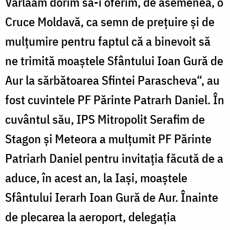
Varlaam dorim să-i oferim, de asemenea, o
Cruce Moldavă, ca semn de preţuire şi de
mulţumire pentru faptul că a binevoit să
ne trimită moaştele Sfântului Ioan Gură de
Aur la sărbătoarea Sfintei Parascheva“, au
fost cuvintele PF Părinte Patrarh Daniel. În
cuvântul său, IPS Mitropolit Serafim de
Stagon şi Meteora a mulţumit PF Părinte
Patriarh Daniel pentru invitaţia făcută de a
aduce, în acest an, la Iaşi, moaştele
Sfântului Ierarh Ioan Gură de Aur. Înainte
de plecarea la aeroport, delegaţia