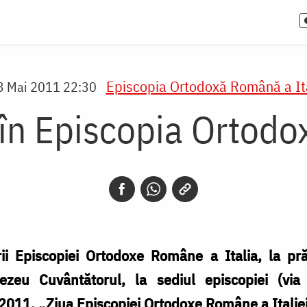
Episcopia Ortodoxă Română a Ita
3 Mai 2011 22:30
în Episcopia Ortodox
rii Episcopiei Ortodoxe Române a Italia, la pr
zeu Cuvântătorul, la sediul episcopiei (vi
 2011,
„Ziua Episcopiei Ortodoxe Române a Italie