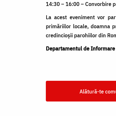
14:30 – 16:00 – Convorbire pe
La acest eveniment vor par
primăriilor locale, doamna pre
credincioșii parohiilor din Ro
Departamentul de Informare ș
Alătură-te comu