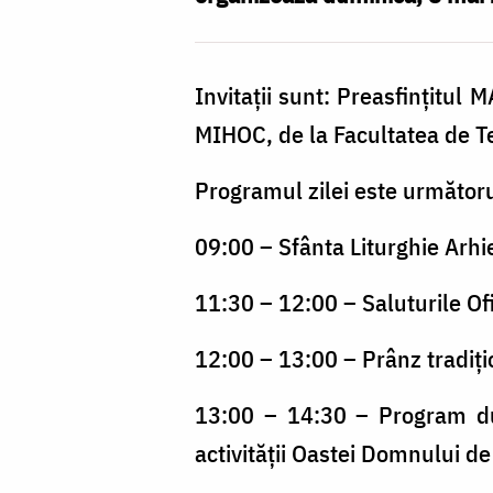
Invitații sunt: Preasfințitul
MIHOC, de la Facultatea de T
Programul zilei este următoru
09:00 – Sfânta Liturghie Arhi
11:30 – 12:00 – Saluturile Ofi
12:00 – 13:00 – Prânz tradiți
13:00 – 14:30 – Program du
activității Oastei Domnului de