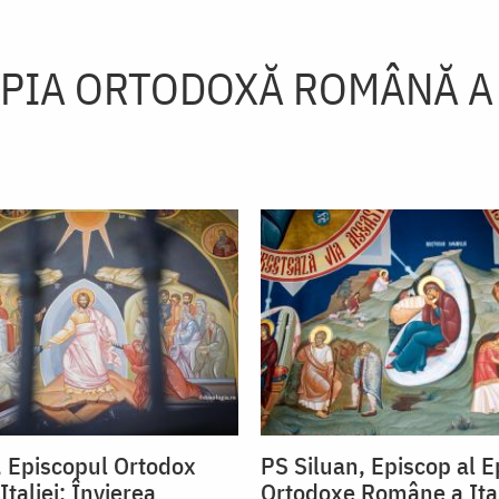
PIA ORTODOXĂ ROMÂNĂ A 
, Episcopul Ortodox
PS Siluan, Episcop al E
taliei: Învierea
Ortodoxe Române a Ital