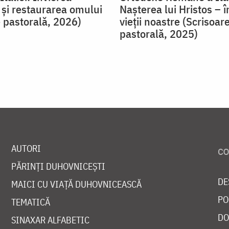
și restaurarea omului
Nașterea lui Hristos – 
e pastorală, 2026)
vieții noastre (Scrisoar
pastorală, 2025)
AUTORI
PĂRINȚI DUHOVNICEȘTI
DE
MAICI CU VIAȚĂ DUHOVNICEASCĂ
PO
TEMATICĂ
DO
SINAXAR ALFABETIC