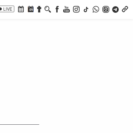
LIVE
09