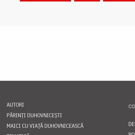
AUTORI
PĂRINȚI DUHOVNICEȘTI
DE
MAICI CU VIAȚĂ DUHOVNICEASCĂ
PO