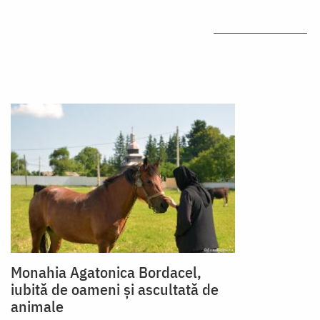
Monahia Agatonica Bordacel,
iubită de oameni și ascultată de
animale