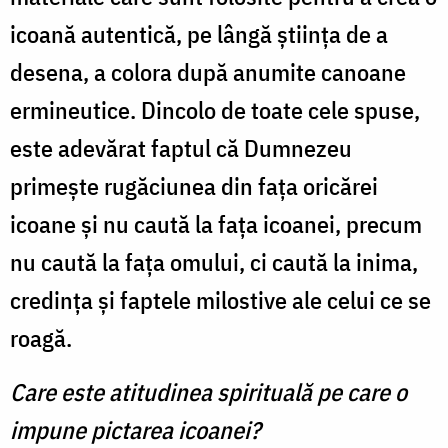
icoană autentică, pe lângă ştiinţa de a
desena, a colora după anumite canoane
ermineutice. Dincolo de toate cele spuse,
este adevărat faptul că Dumnezeu
primeşte rugăciunea din faţa oricărei
icoane şi nu caută la faţa icoanei, precum
nu caută la faţa omului, ci caută la inima,
credinţa şi faptele milostive ale celui ce se
roagă.
Care este atitudinea spirituală pe care o
impune pictarea icoanei?