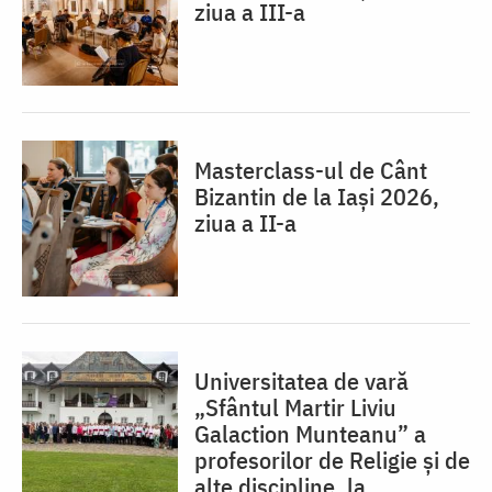
ziua a III-a
Masterclass-ul de Cânt
Bizantin de la Iași 2026,
ziua a II-a
Universitatea de vară
„Sfântul Martir Liviu
Galaction Munteanu” a
profesorilor de Religie și de
alte discipline, la