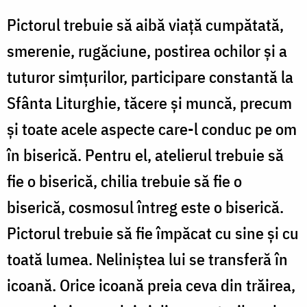
Pictorul trebuie să aibă viaţă cumpătată,
smerenie, rugăciune, postirea ochilor şi a
tuturor simţurilor, participare constantă la
Sfânta Liturghie, tăcere şi muncă, precum
şi toate acele aspecte care-l conduc pe om
în biserică. Pentru el, atelierul trebuie să
fie o biserică, chilia trebuie să fie o
biserică, cosmosul întreg este o biserică.
Pictorul trebuie să fie împăcat cu sine şi cu
toată lumea. Neliniştea lui se transferă în
icoană. Orice icoană preia ceva din trăirea,