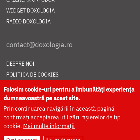
WIDGET DOXOLOGIA
RADIO DOXOLOGIA
DESPRE NOI
POLITICA DE COOKIES
DONEAZĂ ONLINE PENTRU CATEDRALA NAȚIONALĂ
Folosim cookie-uri pentru a îmbunătăți experiența
dumneavoastră pe acest site.
Prin continuarea navigării în această pagină
LIVE
confirmați acceptarea utilizării fișierelor de tip
cookie.
Mai multe informații