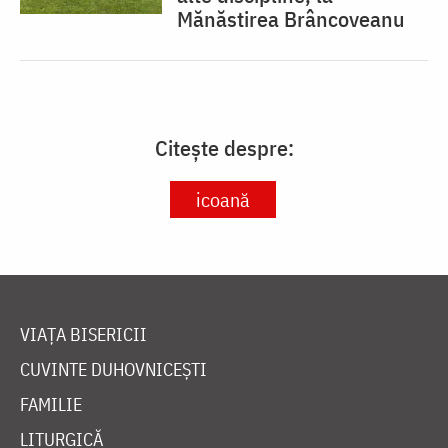
Mănăstirea Brâncoveanu
Citește despre:
icoană
VIAȚA BISERICII
CUVINTE DUHOVNICEȘTI
FAMILIE
LITURGICĂ