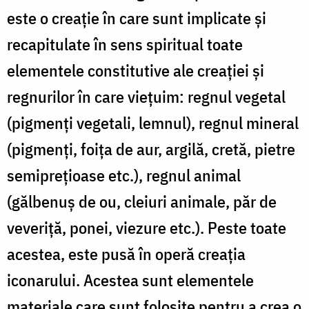
este o creaţie în care sunt implicate şi
recapitulate în sens spiritual toate
elementele constitutive ale creaţiei şi
regnurilor în care vieţuim: regnul vegetal
(pigmenţi vegetali, lemnul), regnul mineral
(pigmenţi, foiţa de aur, argilă, cretă, pietre
semipreţioase etc.), regnul animal
(gălbenuş de ou, cleiuri animale, păr de
veveriţă, ponei, viezure etc.). Peste toate
acestea, este pusă în operă creaţia
iconarului. Acestea sunt elementele
materiale care sunt folosite pentru a crea o