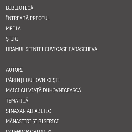
BIBLIOTECĂ
ÎNTREABĂ PREOTUL
MEDIA
ȘTIRI
HRAMUL SFINTEI CUVIOASE PARASCHEVA
AUTORI
PĂRINȚI DUHOVNICEȘTI
MAICI CU VIAȚĂ DUHOVNICEASCĂ
TEMATICĂ
SINAXAR ALFABETIC
MĂNĂSTIRI ȘI BISERICI
CALENDAR ORTODOX